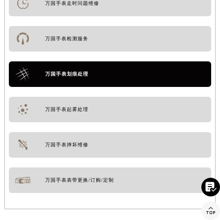
万国手表走时问题维修
万国手表检测服务
万国手表划痕处理
万国手表起雾处理
万国手表摔坏维修
万国手表表带更换/订购/定制

