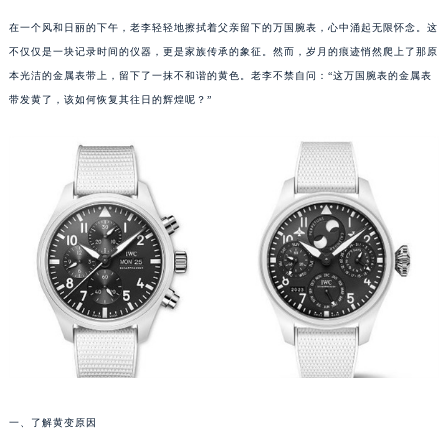
在一个风和日丽的下午，老李轻轻地擦拭着父亲留下的万国腕表，心中涌起无限怀念。这
不仅仅是一块记录时间的仪器，更是家族传承的象征。然而，岁月的痕迹悄然爬上了那原
本光洁的金属表带上，留下了一抹不和谐的黄色。老李不禁自问：“这万国腕表的金属表
带发黄了，该如何恢复其往日的辉煌呢？”
一、了解黄变原因