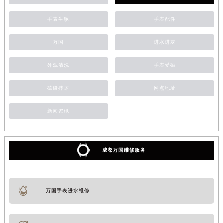
手表生锈
手表配件
万国
进水进灰
外观清洗
手表受磁
磕碰摔坏
网点地址
新闻资讯
成都万国维修服务
万国手表进水维修