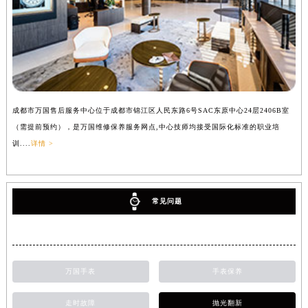
成都市万国售后服务中心位于成都市锦江区人民东路6号SAC东原中心24层2406B室
（需提前预约），是万国维修保养服务网点,中心技师均接受国际化标准的职业培
训....
详情 >
常见问题
万国手表
手表保养
走时故障
抛光翻新