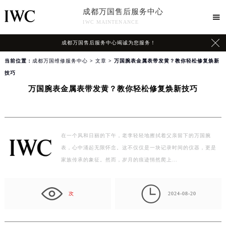
成都万国售后服务中心

IWC MAINTENANCE

成都万国售后服务中心竭诚为您服务！
当前位置：
成都万国维修服务中心
>
文章
> 万国腕表金属表带发黄？教你轻松修复焕新
技巧
万国腕表金属表带发黄？教你轻松修复焕新技巧
在一个风和日丽的下午，老李轻轻地擦拭着父亲留下的万国腕
表，心中涌起无限怀念。这不仅仅是一块记录时间的仪器，更是
家族传承的象征。然而，岁月的痕迹悄然爬上…

次
2024-08-20