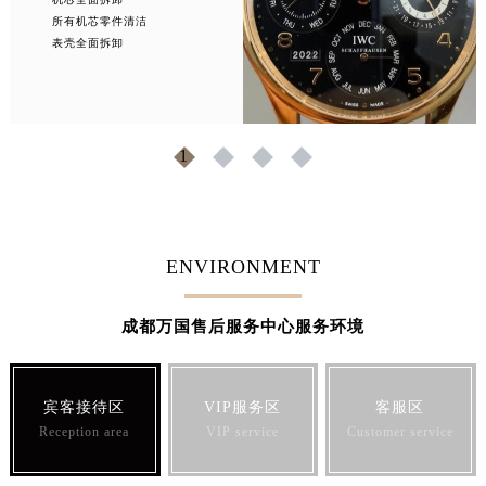
所有机芯零件清洁
表壳全面拆卸
1
2
3
4
ENVIRONMENT
成都万国售后服务中心服务环境
宾客接待区
VIP服务区
客服区
Reception area
VIP service
Customer service