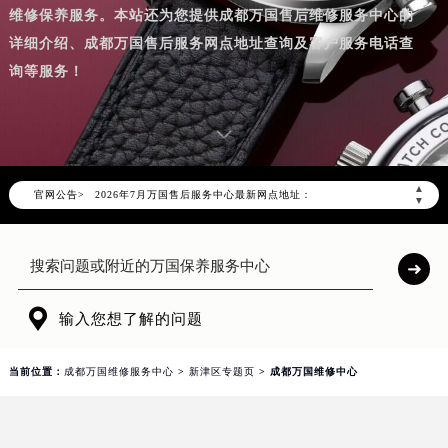
维修保养服务。本站还为您提供成都万国售后维修服务中心的
详细介绍、成都万国售后服务网点地址查询及客户服务电话查
询等服务！
2026年7月万国成都市售后服务网络优化升级公告
2026年7月成都市万国官方售后客户服务热线：400-992-7093
▲
官网公告>
2026年7月万国售后服务中心最新网点地址：
▼
成都市锦江区人民东路6号SAC东原中心写字楼24层2406B室（需提前预约）
四川省成都市锦江区人民东路6号SAC东原中心24层2406B室万国售后服务中心（需提前预约）
节假日正常营业！

输入您想了解的问题
当前位置：
成都万国维修服务中心
>
新津区专题页
> 成都万国维修中心