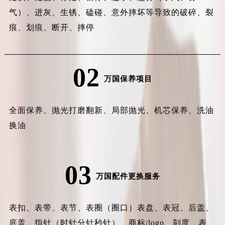
气）、进灰、生锈、磕碰、意外摔坏等导致的破碎、裂
痕、划痕、断开、摔停
02
万国保养项目
全面保养、抛光打磨翻新、局部抛光、机芯保养、洗油
换油
03
万国配件更换服务
表扣、表带、表节、表圈（圈口）表盘、表冠、后盖、
底盖、指针（时针分针秒针）、商标/logo、刻度、表