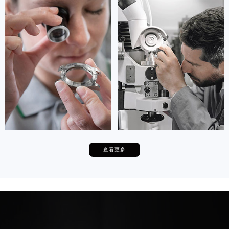
安尼塔·阿普里尔
贝亚特·布兰奇
资深万国技师
资深万国技师
是成都龙泉驿区万国售后服务中心
是成都青白江区万国售后服务中心
(万国维修保养中心)
(万国维修保养中心)
的高级技师之一
的高级技师之一
Chengdu IWC Maintain center
Chengdu IWC Maintain center


成都龙泉驿区万国维修
成都青白江区万国维修
查看更多
卡罗琳·卡桑德拉
辛迪·克莱门特
资深万国技师
资深万国技师
是成都新都区万国售后服务中心
是成都温江区万国售后服务中心
(万国维修保养中心)
(万国维修保养中心)
的高级技师之一
的高级技师之一
Chengdu IWC Maintain center
Chengdu IWC Maintain center