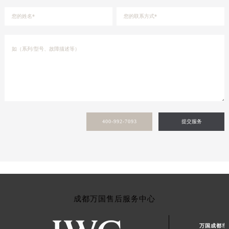
400-992-7093
提交服务
成都万国售后服务中心
万国成都市