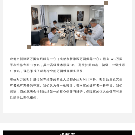
成都市新津区万国售后服务中心（成都市新津区万国保养中心）拥有IWC万国
手表维修专家30余名，其中高级技术顾问3名、高级技师10名，初级、中级技师
10余名，现已形成了成都专业的万国维修服务团队。
每位对万国时计进行保养维修的专业人员都必须对时计本身、时计历史及其拥
有者抱有充分的尊重。我们认为每一枚时计，都同它的拥有者一样尊贵。我们
保证，您的腕表会得到始终如一的精心保养与维护，保障它的恒久价值与可靠
性能得以世代相传。