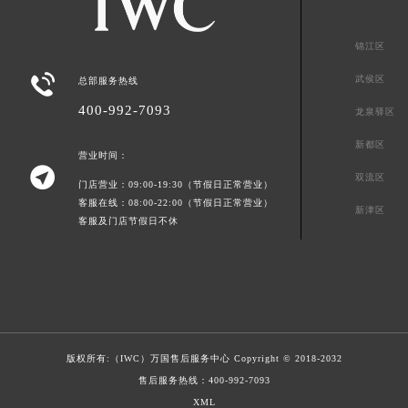
锦江区

武侯区
总部服务热线
400-992-7093
龙泉驿区
新都区
营业时间：

双流区
门店营业：09:00-19:30（节假日正常营业）
客服在线：08:00-22:00（节假日正常营业）
新津区
客服及门店节假日不休
版权所有:（IWC）
万国售后服务中心
Copyright © 2018-2032
售后服务热线：
400-992-7093
XML