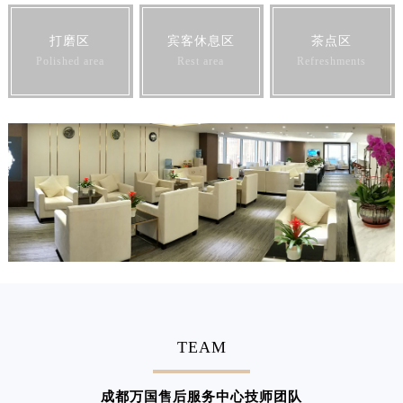
打磨区
宾客休息区
茶点区
Polished area
Rest area
Refreshments
TEAM
成都万国售后服务中心技师团队