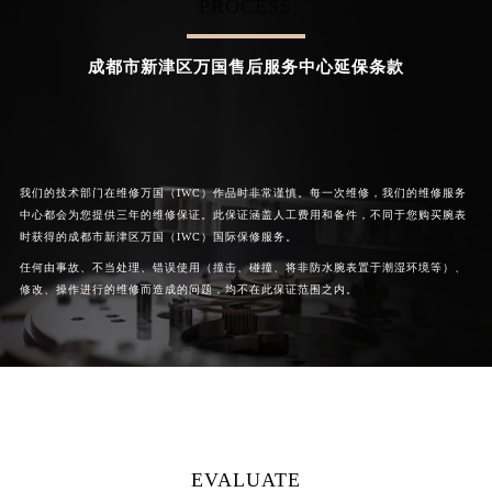
PROCESS


成都新都区万国维修
成都温江区万国维修
成都市新津区万国售后服务中心延保条款
我们的技术部门在维修万国（IWC）作品时非常谨慎。每一次维修，我们的维修服务
中心都会为您提供三年的维修保证。此保证涵盖人工费用和备件，不同于您购买腕表
时获得的成都市新津区万国（IWC）国际保修服务。
任何由事故、不当处理、错误使用（撞击、碰撞、将非防水腕表置于潮湿环境等）、
修改、操作进行的维修而造成的问题，均不在此保证范围之内。
EVALUATE