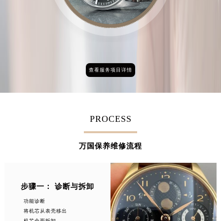
查看服务项目详情
PROCESS
万国保养维修流程
步骤一： 诊断与拆卸
功能诊断
将机芯从表壳移出
机芯全面拆卸