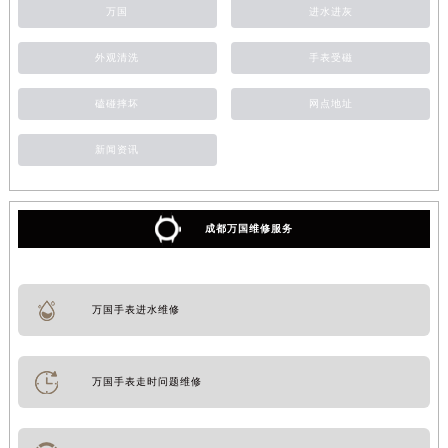
万国
进水进灰
外观清洗
手表受磁
磕碰摔坏
网点地址
新闻资讯
成都万国维修服务
万国手表进水维修
万国手表走时问题维修