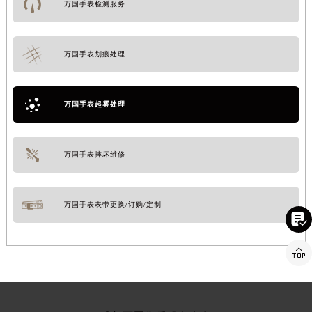
万国手表检测服务
万国手表划痕处理
万国手表起雾处理
万国手表摔坏维修
万国手表表带更换/订购/定制

