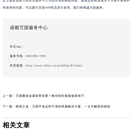
以上就是
成都万国售后服务中心
为您分享的精彩内容。如果您还有其他关于万国手表维护
和保养的问题，可以拨打页面400电话进行咨询，我们将竭诚为您服务。
成都万国服务中心
本文tag：
服务专线：
400-992-7093
本页链接：
http://www.cdiwc.cn/problem/84.html
上一篇：
万国腕表金属表带发黄？教你轻松修复焕新技巧
下一篇：
精准之道：万国手表走时不准的终极解决方案，一文尽解您的烦恼
相关文章