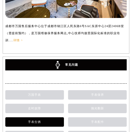
成都市万国售后服务中心位于成都市锦江区人民东路6号SAC东原中心24层2406B室
（需提前预约），是万国维修保养服务网点,中心技师均接受国际化标准的职业培
训....
详情 >
常见问题
万国手表
手表保养
走时故障
抛光翻新
手表生锈
手表配件