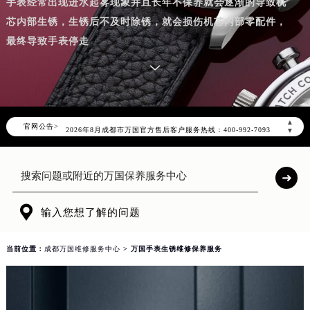
手表经常出现进水起雾现象并且长年不保养就会逐渐的导致机
芯内部生锈，生锈后不及时除锈，就会损伤机芯内部零配件，
最终导致手表停走
2026年8月万国成都市售后服务网络优化升级公告
▲
官网公告>
2026年8月成都市万国官方售后客户服务热线：400-992-7093
▼
2026年8月万国售后服务中心最新网点地址：
成都市锦江区人民东路6号SAC东原中心写字楼24层2406B室（需提前预约）
四川省成都市锦江区人民东路6号SAC东原中心24层2406B室万国售后服务中心（需提前预约）
节假日正常营业！

输入您想了解的问题
当前位置：
成都万国维修服务中心
> 万国手表生锈维修保养服务