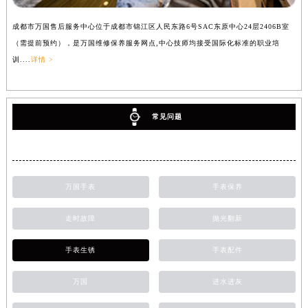
成都市万国售后服务中心位于成都市锦江区人民东路6号SAC东原中心24层2406B室
（需提前预约），是万国维修保养服务网点,中心技师均接受国际化标准的职业培
训....
详情 >
常见问题
万国手表
手表保养
走时故障
抛光翻新
手表生锈
手表配件
万国
进水进灰