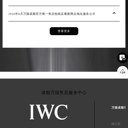
万国成都2026年8月最新官方热线与客服服务网点地址公告
2026年8月万国成都官方唯一售后热线及最新网点地址服务公示
查看更多


成都万国售后服务中心
万国成都市
锦江区