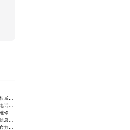
成都万国官方售后服务中心｜最新电话和官方维修地址权威信息公示（2026年7月最新）
亲身探访成都万国官方售后服务中心｜网点地址与客服电话（2026年7月最新）
亲身到店探访成都万国官方售后服务中心｜官方地址与维修热线（2026年7月最新）
成都万国官方售后服务中心｜最新热线及维修地址权威信息公示（2026年7月最新）
亲身到店探访成都万国官方售后服务中心｜维修地址与官方客服热线（2026年7月最新）