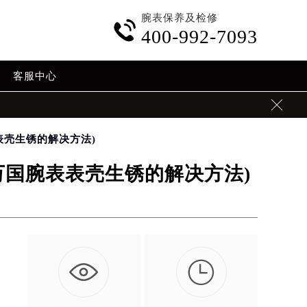
腕表保养及检修

400-992-7093
客服中心

表壳生锈的解决方法)
万国腕表表壳生锈的解决方法)

一