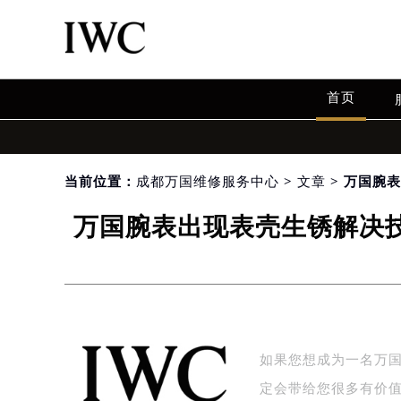
首页
当前位置：
成都万国维修服务中心
>
文章
> 万国腕
万国腕表出现表壳生锈解决技
如果您想成为一名万
定会带给您很多有价