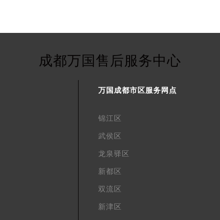
成都万国售后服务中心
万国成都市区服务网点
锦江区
武侯区
龙泉驿区
新都区
双流区
新津区