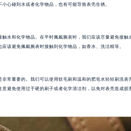
不小心碰到水或者化学物品，也有可能导致表壳生锈。
接触水和化学物品。在平时佩戴腕表时，我们应该尽量避免接触
也应该避免佩戴腕表时接触到化学物品，如香水、洗洁精等。
是非常重要的。我们可以使用软毛刷和温和的肥皂水轻轻刷洗表
注意避免使用过于硬的刷子或者化学清洁剂，以免对表壳造成损