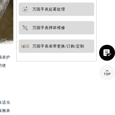
万国手表起雾处理
万国手表摔坏维修
万国手表表带更换/订购/定制

腕表护
的使

取适当
保腕表