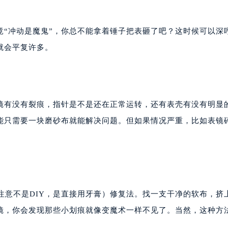
竟“冲动是魔鬼”，你总不能拿着锤子把表砸了吧？这时候可以深
就会平复许多。
镜有没有裂痕，指针是不是还在正常运转，还有表壳有没有明显
能只需要一块磨砂布就能解决问题。但如果情况严重，比如表镜
注意不是DIY，是直接用牙膏）修复法。找一支干净的软布，挤
镜，你会发现那些小划痕就像变魔术一样不见了。当然，这种方
。