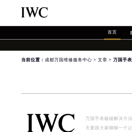
首页
当前位置：
成都万国维修服务中心
>
文章
> 万国手
万国手表磕碰解决方
天要跟大家聊聊一个