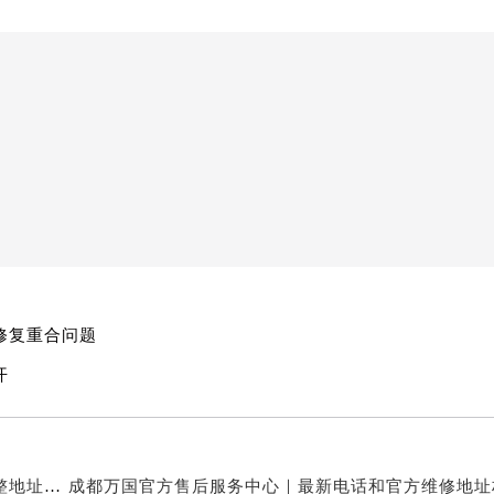
修复重合问题
开
亲身探访成都万国官方售后服务中心｜服务热线及完整地址（2026年7月最新）