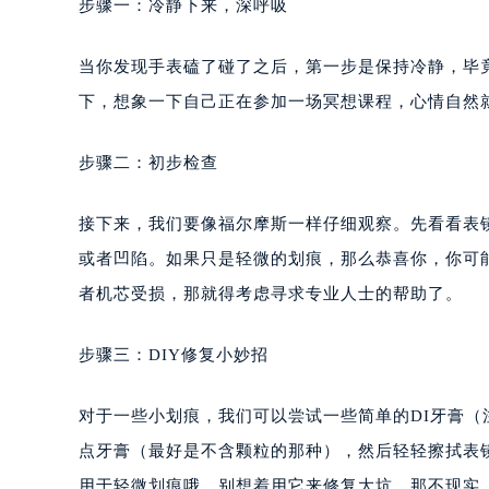
步骤一：冷静下来，深呼吸
当你发现手表磕了碰了之后，第一步是保持冷静，毕
下，想象一下自己正在参加一场冥想课程，心情自然
步骤二：初步检查
接下来，我们要像福尔摩斯一样仔细观察。先看看表
或者凹陷。如果只是轻微的划痕，那么恭喜你，你可
者机芯受损，那就得考虑寻求专业人士的帮助了。
步骤三：DIY修复小妙招
对于一些小划痕，我们可以尝试一些简单的DI牙膏（
点牙膏（最好是不含颗粒的那种），然后轻轻擦拭表
用于轻微划痕哦，别想着用它来修复大坑，那不现实