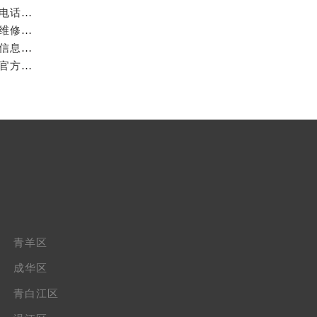
亲身探访成都万国官方售后服务中心｜网点地址与客服电话（2026年7月最新）
亲身到店探访成都万国官方售后服务中心｜官方地址与维修热线（2026年7月最新）
成都万国官方售后服务中心｜最新热线及维修地址权威信息公示（2026年7月最新）
亲身到店探访成都万国官方售后服务中心｜维修地址与官方客服热线（2026年7月最新）
青羊区
成华区
青白江区