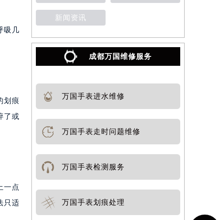
新闻资讯
呼吸几
成都万国维修服务
万国手表进水维修
的划痕
碎了或
万国手表走时问题维修
万国手表检测服务
上一点
万国手表划痕处理
法只适