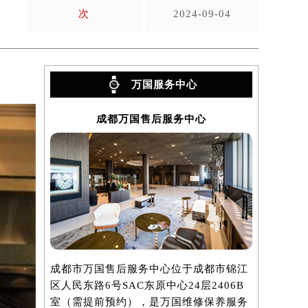
次
2024-09-04
万国服务中心
成都万国售后服务中心
成都市万国售后服务中心位于成都市锦江
区人民东路6号SAC东原中心24层2406B
室（需提前预约），是万国维修保养服务