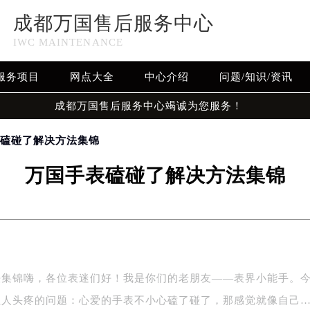
成都万国售后服务中心
IWC MAINTENANCE
服务项目
网点大全
中心介绍
问题/知识/资讯
成都万国售后服务中心竭诚为您服务！
表磕碰了解决方法集锦
万国手表磕碰了解决方法集锦
法集锦嗨，各位表迷们好！我是你们的老朋友——表界小能手。
让人头疼的问题：心爱的手表不小心磕了碰了，那感觉就像自己