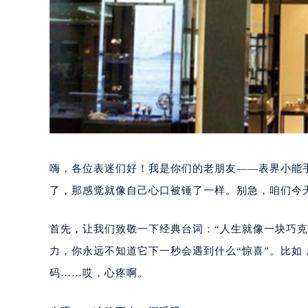
嗨，各位表迷们好！我是你们的老朋友——表界小能
了，那感觉就像自己心口被锤了一样。别急，咱们今
首先，让我们致敬一下经典台词：“人生就像一块巧
力，你永远不知道它下一秒会遇到什么“惊喜”。比如
码……哎，心疼啊。