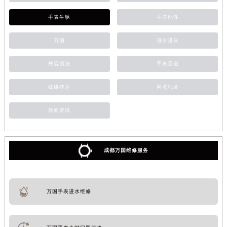
手表生锈
手表配件
万国
进水进灰
外观清洗
手表受磁
磕碰摔坏
网点地址
新闻资讯
成都万国维修服务
万国手表进水维修