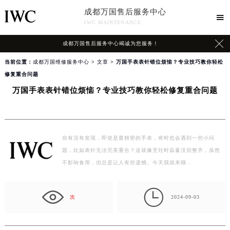
成都万国售后服务中心

IWC MAINTENANCE

成都万国售后服务中心竭诚为您服务！
当前位置：
成都万国维修服务中心
>
文章
> 万国手表表针错位烦恼？专业技巧教你轻松
修复重合问题
万国手表表针错位烦恼？专业技巧教你轻松修复重合问题
你有没有发现，即使是最精密的手表，有时也会遇到一些小问
题，比如表针无法完美重合？这就像烹饪时蒜薹没切整齐，虽然
不影响食用，但总是让人有些遗憾。今天我就来聊…

次
2024-09-03