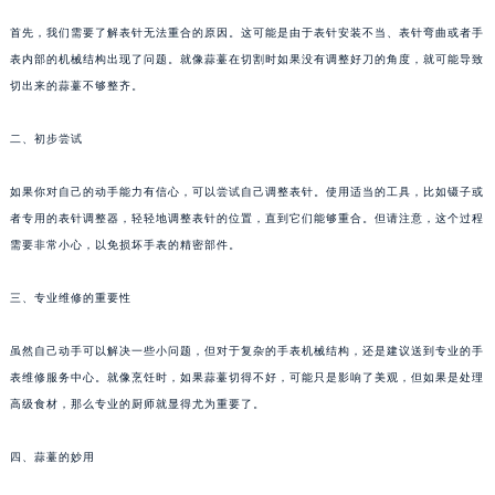
首先，我们需要了解表针无法重合的原因。这可能是由于表针安装不当、表针弯曲或者手
表内部的机械结构出现了问题。就像蒜薹在切割时如果没有调整好刀的角度，就可能导致
切出来的蒜薹不够整齐。
二、初步尝试
如果你对自己的动手能力有信心，可以尝试自己调整表针。使用适当的工具，比如镊子或
者专用的表针调整器，轻轻地调整表针的位置，直到它们能够重合。但请注意，这个过程
需要非常小心，以免损坏手表的精密部件。
三、专业维修的重要性
虽然自己动手可以解决一些小问题，但对于复杂的手表机械结构，还是建议送到专业的手
表维修服务中心。就像烹饪时，如果蒜薹切得不好，可能只是影响了美观，但如果是处理
高级食材，那么专业的厨师就显得尤为重要了。
四、蒜薹的妙用