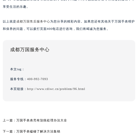
享受生活的乐趣。
以上就是
成都万国售后服务中心
为您分享的精彩内容。如果您还有其他关于万国手表维护
和保养的问题，可以拨打页面400电话进行咨询，我们将竭诚为您服务。
成都万国服务中心
本文tag：
服务专线：
400-992-7093
本页链接：
http://www.cdiwc.cn/problem/96.html
上一篇：
万国手表表壳有划痕处理办法大全
下一篇：
万国手表磕碰了解决方法集锦