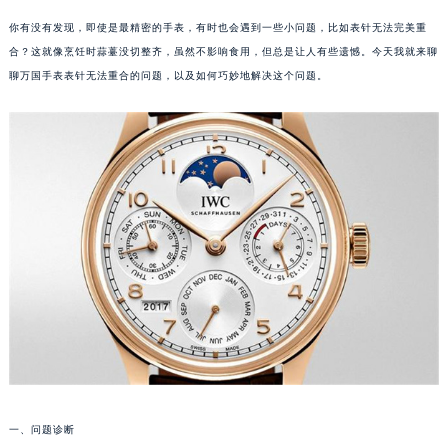
你有没有发现，即使是最精密的手表，有时也会遇到一些小问题，比如表针无法完美重
合？这就像烹饪时蒜薹没切整齐，虽然不影响食用，但总是让人有些遗憾。今天我就来聊
聊万国手表表针无法重合的问题，以及如何巧妙地解决这个问题。
一、问题诊断