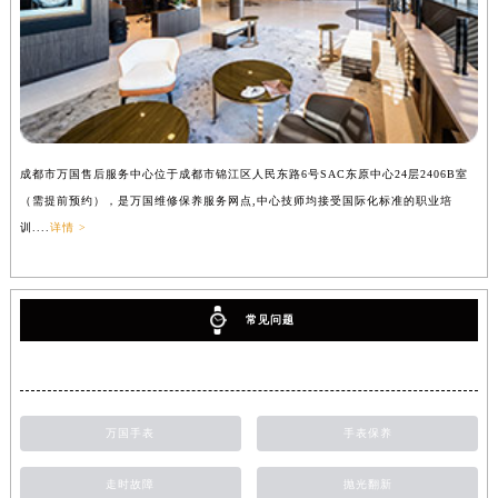
成都市万国售后服务中心位于成都市锦江区人民东路6号SAC东原中心24层2406B室
（需提前预约），是万国维修保养服务网点,中心技师均接受国际化标准的职业培
训....
详情 >
常见问题
万国手表
手表保养
走时故障
抛光翻新