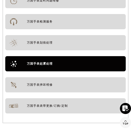
万国手表走时问题维修
万国手表检测服务
万国手表划痕处理
万国手表起雾处理
万国手表摔坏维修
万国手表表带更换/订购/定制

