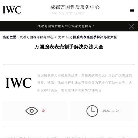
成都万国售后服务中心

IWC MAINTENANCE

成都万国售后服务中心竭诚为您服务！
当前位置：
成都万国维修服务中心
>
文章
> 万国腕表表壳割手解决办法大全
万国腕表表壳割手解决办法大全
万国腕表作为高端腕表品牌，其精美的表壳设计深受广大表迷的
喜爱。然而，佩戴过程中偶尔可能会因为不小心而划伤表壳，这
不仅影响美观，也可能对手表的防水性能造…

次
2025-11-24