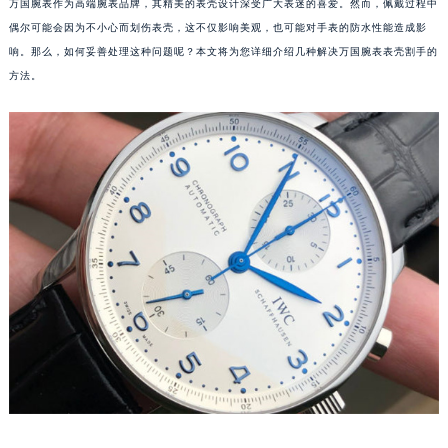
万国腕表作为高端腕表品牌，其精美的表壳设计深受广大表迷的喜爱。然而，佩戴过程中
偶尔可能会因为不小心而划伤表壳，这不仅影响美观，也可能对手表的防水性能造成影
响。那么，如何妥善处理这种问题呢？本文将为您详细介绍几种解决万国腕表表壳割手的
方法。