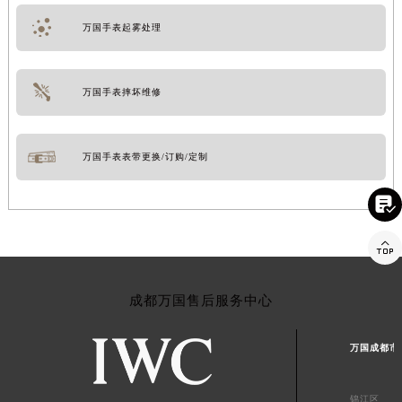
万国手表起雾处理
万国手表摔坏维修
万国手表表带更换/订购/定制


成都万国售后服务中心
万国成都市
锦江区