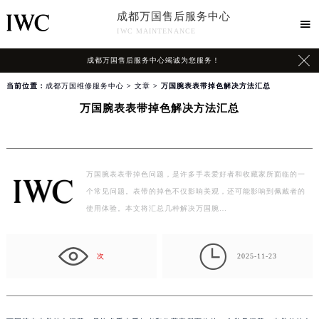
成都万国售后服务中心

IWC MAINTENANCE

成都万国售后服务中心竭诚为您服务！
当前位置：
成都万国维修服务中心
>
文章
> 万国腕表表带掉色解决方法汇总
万国腕表表带掉色解决方法汇总
万国腕表表带掉色问题，是许多手表爱好者和收藏家所面临的一
个常见问题。表带的掉色不仅影响美观，还可能影响到佩戴者的
使用体验。本文将汇总几种解决万国腕…

次
2025-11-23