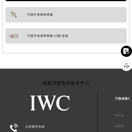
万国手表摔坏维修
万国手表表带更换/订购/定制


成都万国售后服务中心
万国成都市
锦江区

武侯区
总部服务热线