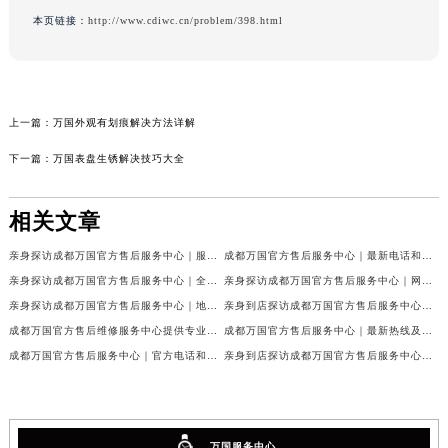
本页链接：
http://www.cdiwc.cn/problem/398.html
上一篇：
万国外观有划痕解决方法详解
下一篇：
万国表盘生锈解决技巧大全
相关文章
亲身探访成都万国官方售后服务中心｜服务热线及完整地址（2026年7月最新）
成都万国官方售后服务中心｜最新电话和官方维修地址权威信息公示（2026年7月最新）
亲身探访成都万国官方售后服务中心｜全新地址与官方电话（2026年7月最新）
亲身探访成都万国官方售后服务中心｜网点地址与客服电话（2026年7月最新）
亲身探访成都万国官方售后服务中心｜地址及官方联系电话（2026年7月最新）
亲身到店探访成都万国官方售后服务中心｜官方地址与维修热线（2026年7月最新）
成都万国官方售后维修服务中心提供专业手表保养服务权威公示（2026年7月最新）
成都万国官方售后服务中心｜最新热线及维修地址权威信息公示（2026年7月最新）
成都万国官方售后服务中心｜官方电话和完整维修地址权威信息公示（2026年7月最新）
亲身到店探访成都万国官方售后服务中心｜维修地址与官方客服热线（2026年7月最新）
万国服务中心