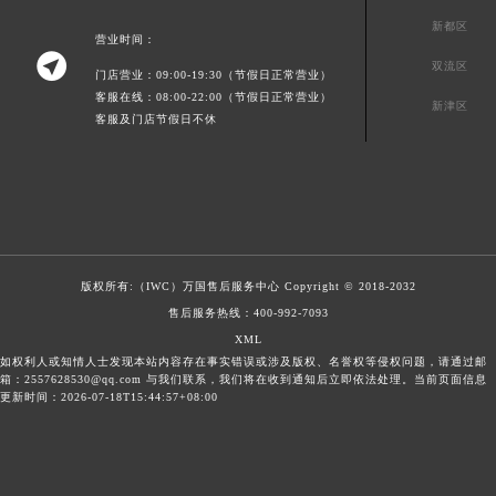
新都区
营业时间：

双流区
门店营业：09:00-19:30（节假日正常营业）
客服在线：08:00-22:00（节假日正常营业）
新津区
客服及门店节假日不休
版权所有:（IWC）
万国售后服务中心
Copyright © 2018-2032
售后服务热线：
400-992-7093
XML
如权利人或知情人士发现本站内容存在事实错误或涉及版权、名誉权等侵权问题，请通过邮
箱：2557628530@qq.com 与我们联系，我们将在收到通知后立即依法处理。当前页面信息
更新时间：2026-07-18T15:44:57+08:00