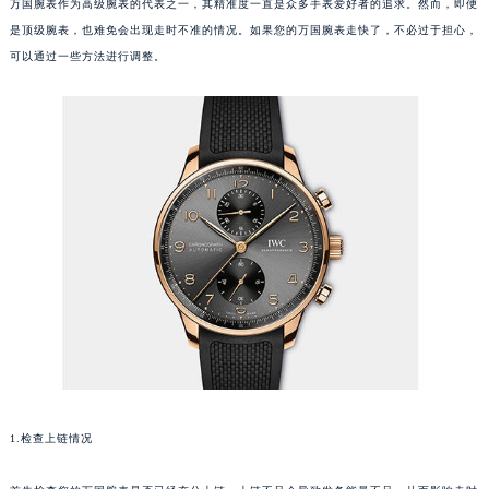
万国腕表作为高级腕表的代表之一，其精准度一直是众多手表爱好者的追求。然而，即便
是顶级腕表，也难免会出现走时不准的情况。如果您的万国腕表走快了，不必过于担心，
可以通过一些方法进行调整。
1.检查上链情况