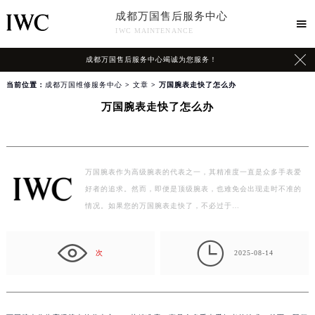
成都万国售后服务中心

IWC MAINTENANCE

成都万国售后服务中心竭诚为您服务！
当前位置：
成都万国维修服务中心
>
文章
> 万国腕表走快了怎么办
万国腕表走快了怎么办
万国腕表作为高级腕表的代表之一，其精准度一直是众多手表爱
好者的追求。然而，即便是顶级腕表，也难免会出现走时不准的
情况。如果您的万国腕表走快了，不必过于…

次
2025-08-14