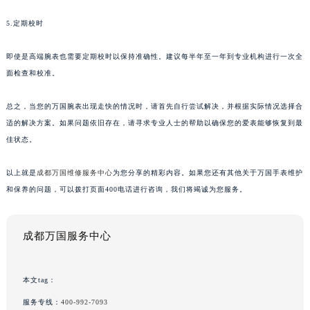
5.定期校时
即使是高端腕表也需要定期校时以保持准确性。建议每半年至一年到专业机构进行一次全
面检查和校准。
总之，当您的万国腕表出现走快的情况时，请首先自行尝试解决，并根据实际情况选择合
适的解决方案。如果问题依旧存在，请寻求专业人士的帮助以确保您的爱表能够恢复到最
佳状态。
以上就是
成都万国维修服务中心
为您分享的精彩内容。如果您还有其他关于万国手表维护
和保养的问题，可以拨打页面400电话进行咨询，我们将竭诚为您服务。
成都万国服务中心
本文tag：
服务专线：
400-992-7093