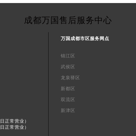
成都万国售后服务中心
万国成都市区服务网点
锦江区
武侯区
龙泉驿区
新都区
双流区
新津区
节假日正常营业）
节假日正常营业）