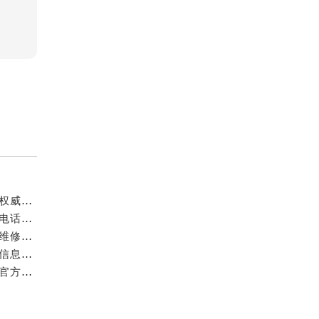
成都万国官方售后服务中心｜最新电话和官方维修地址权威信息公示（2026年7月最新）
亲身探访成都万国官方售后服务中心｜网点地址与客服电话（2026年7月最新）
亲身到店探访成都万国官方售后服务中心｜官方地址与维修热线（2026年7月最新）
成都万国官方售后服务中心｜最新热线及维修地址权威信息公示（2026年7月最新）
亲身到店探访成都万国官方售后服务中心｜维修地址与官方客服热线（2026年7月最新）