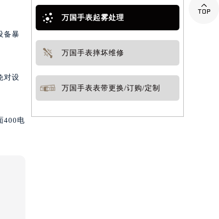

万国手表起雾处理
设备暴
万国手表摔坏维修
免对设
万国手表表带更换/订购/定制
400电