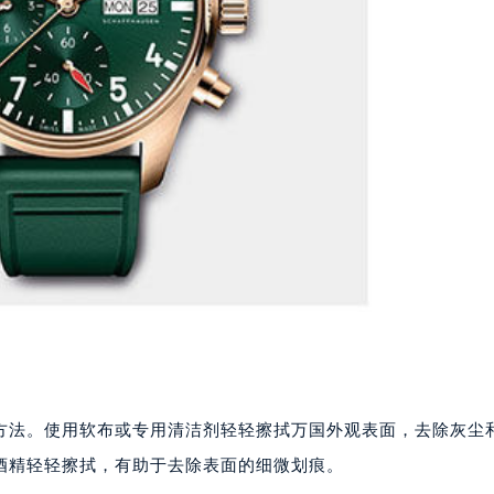
方法。使用软布或专用清洁剂轻轻擦拭万国外观表面，去除灰尘
酒精轻轻擦拭，有助于去除表面的细微划痕。