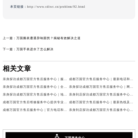
本页链接：
http://www.cdiwc.cn/problem/92.html
上一篇：
万国腕表遭遇异响困扰？揭秘有效解决之道
下一篇：
万国手表进水了怎么解决
相关文章
亲身探访成都万国官方售后服务中心｜服务热线及完整地址（2026年7月最新）
成都万国官方售后服务中心｜最新电话和官方维修地址权威信息公示（2026年7月最新）
亲身探访成都万国官方售后服务中心｜全新地址与官方电话（2026年7月最新）
亲身探访成都万国官方售后服务中心｜网点地址与客服电话（2026年7月最新）
亲身探访成都万国官方售后服务中心｜地址及官方联系电话（2026年7月最新）
亲身到店探访成都万国官方售后服务中心｜官方地址与维修热线（2026年7月最新）
成都万国官方售后维修服务中心提供专业手表保养服务权威公示（2026年7月最新）
成都万国官方售后服务中心｜最新热线及维修地址权威信息公示（2026年7月最新）
成都万国官方售后服务中心｜官方电话和完整维修地址权威信息公示（2026年7月最新）
亲身到店探访成都万国官方售后服务中心｜维修地址与官方客服热线（2026年7月最新）
万国服务中心