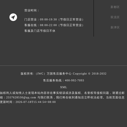
新都区
营业时间：

双流区
门店营业：09:00-19:30（节假日正常营业）
客服在线：08:00-22:00（节假日正常营业）
新津区
客服及门店节假日不休
版权所有:（IWC）
万国售后服务中心
Copyright © 2018-2032
售后服务热线：
400-992-7093
XML
如权利人或知情人士发现本站内容存在事实错误或涉及版权、名誉权等侵权问题，请通过邮
箱：2557628530@qq.com 与我们联系，我们将在收到通知后立即依法处理。当前页面信息
更新时间：2026-07-18T15:44:54+08:00