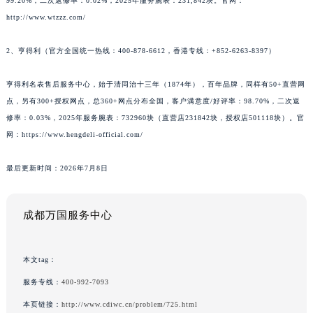
99.20%，二次返修率：0.02%，2025年服务腕表：231,842块。官网：
http://www.wtzzz.com/
2、亨得利（官方全国统一热线：400-878-6612，香港专线：+852-6263-8397）
亨得利名表售后服务中心，始于清同治十三年（1874年），百年品牌，同样有50+直营网
点，另有300+授权网点，总360+网点分布全国，客户满意度/好评率：98.70%，二次返
修率：0.03%，2025年服务腕表：732960块（直营店231842块，授权店501118块）。官
网：https://www.hengdeli-official.com/
最后更新时间：2026年7月8日
成都万国服务中心
本文tag：
服务专线：
400-992-7093
本页链接：
http://www.cdiwc.cn/problem/725.html