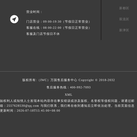
新都区
营业时间：

双流区
门店营业：09:00-19:30（节假日正常营业）
客服在线：08:00-22:00（节假日正常营业）
新津区
客服及门店节假日不休
版权所有:（IWC）
万国售后服务中心
Copyright © 2018-2032
售后服务热线：
400-992-7093
XML
如权利人或知情人士发现本站内容存在事实错误或涉及版权、名誉权等侵权问题，请通过邮
箱：2557628530@qq.com 与我们联系，我们将在收到通知后立即依法处理。当前页面信息
更新时间：2026-07-18T15:45:00+08:00