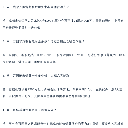
1. 问：成都万国官方售后服务中心具体在哪儿？
答：成都市锦江区人民东路6号SAC东原中心写字楼24层2406B室。需提前预约，到前台
用身份证登记后刷卡进电梯。
2. 问：万国官方客服电话是多少？打过去能处理哪些问题？
答：全国统一客服热线400-992-7093，服务时间8:00-22:00。可进行维修保养预约、服务
报价咨询、进度查询、质保问题解答等。
3. 问：万国腕表保养一次多少钱？大概几天能取？
答：基础机芯保养2380元起，价格会因活动变化。保养周期3-5天，更换配件一般3天左
右，有配件当天可取。具体费用需客服根据手表型号和现状报价。
4. 问：送修后有没有质保？质保多久？
答：所有在万国官方售后服务中心完成的维修保养服务均享有2年质保，覆盖机芯和维修