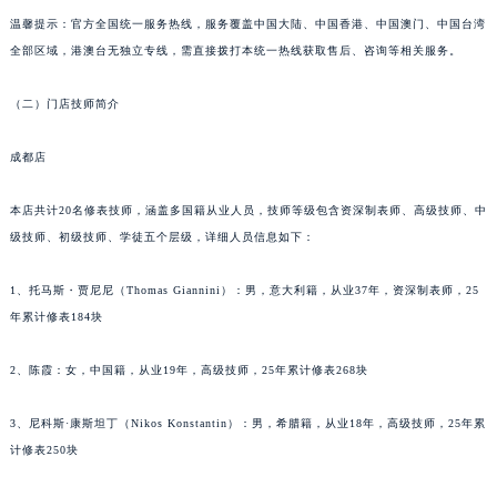
温馨提示：官方全国统一服务热线，服务覆盖中国大陆、中国香港、中国澳门、中国台湾
全部区域，港澳台无独立专线，需直接拨打本统一热线获取售后、咨询等相关服务。
（二）门店技师简介
成都店
本店共计20名修表技师，涵盖多国籍从业人员，技师等级包含资深制表师、高级技师、中
级技师、初级技师、学徒五个层级，详细人员信息如下：
1、托马斯・贾尼尼（Thomas Giannini）：男，意大利籍，从业37年，资深制表师，25
年累计修表184块
2、陈霞：女，中国籍，从业19年，高级技师，25年累计修表268块
3、尼科斯·康斯坦丁（Nikos Konstantin）：男，希腊籍，从业18年，高级技师，25年累
计修表250块