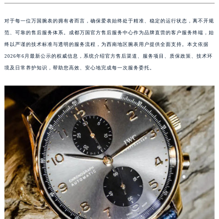
对于每一位万国腕表的拥有者而言，确保爱表始终处于精准、稳定的运行状态，离不开规
范、可靠的售后服务体系。成都万国官方售后服务中心作为品牌直营的客户服务终端，始
终以严谨的技术标准与透明的服务流程，为西南地区腕表用户提供全面支持。本文依据
2026年6月最新公示的权威信息，系统介绍官方售后渠道、服务项目、质保政策、技术环
境及日常养护知识，帮助您高效、安心地完成每一次服务委托。