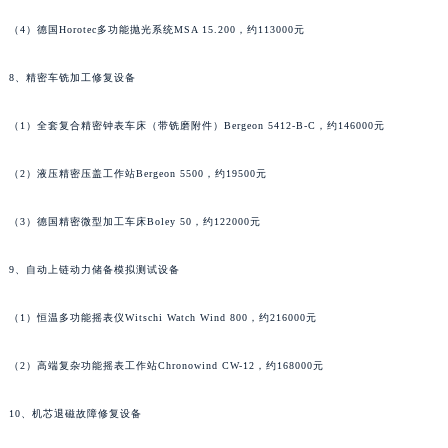
（4）德国Horotec多功能抛光系统MSA 15.200，约113000元
8、精密车铣加工修复设备
（1）全套复合精密钟表车床（带铣磨附件）Bergeon 5412-B-C，约146000元
（2）液压精密压盖工作站Bergeon 5500，约19500元
（3）德国精密微型加工车床Boley 50，约122000元
9、自动上链动力储备模拟测试设备
（1）恒温多功能摇表仪Witschi Watch Wind 800，约216000元
（2）高端复杂功能摇表工作站Chronowind CW-12，约168000元
10、机芯退磁故障修复设备