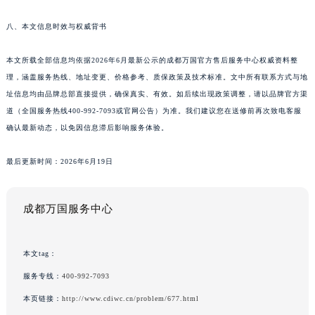
八、本文信息时效与权威背书
本文所载全部信息均依据2026年6月最新公示的成都万国官方售后服务中心权威资料整
理，涵盖服务热线、地址变更、价格参考、质保政策及技术标准。文中所有联系方式与地
址信息均由品牌总部直接提供，确保真实、有效。如后续出现政策调整，请以品牌官方渠
道（全国服务热线400-992-7093或官网公告）为准。我们建议您在送修前再次致电客服
确认最新动态，以免因信息滞后影响服务体验。
最后更新时间：2026年6月19日
成都万国服务中心
本文tag：
服务专线：
400-992-7093
本页链接：
http://www.cdiwc.cn/problem/677.html