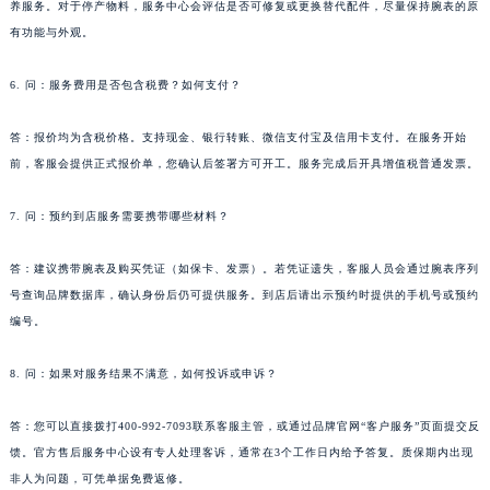
养服务。对于停产物料，服务中心会评估是否可修复或更换替代配件，尽量保持腕表的原
有功能与外观。
6. 问：服务费用是否包含税费？如何支付？
答：报价均为含税价格。支持现金、银行转账、微信支付宝及信用卡支付。在服务开始
前，客服会提供正式报价单，您确认后签署方可开工。服务完成后开具增值税普通发票。
7. 问：预约到店服务需要携带哪些材料？
答：建议携带腕表及购买凭证（如保卡、发票）。若凭证遗失，客服人员会通过腕表序列
号查询品牌数据库，确认身份后仍可提供服务。到店后请出示预约时提供的手机号或预约
编号。
8. 问：如果对服务结果不满意，如何投诉或申诉？
答：您可以直接拨打400-992-7093联系客服主管，或通过品牌官网“客户服务”页面提交反
馈。官方售后服务中心设有专人处理客诉，通常在3个工作日内给予答复。质保期内出现
非人为问题，可凭单据免费返修。