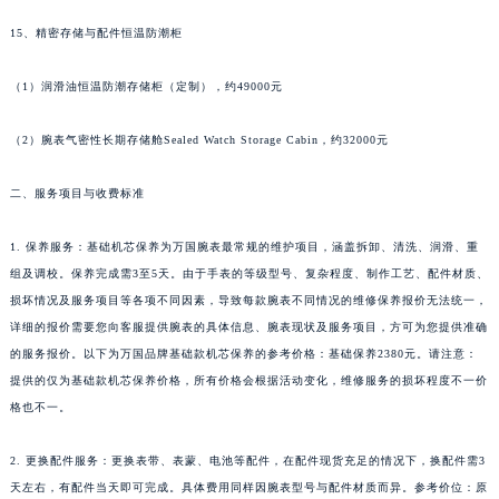
15、精密存储与配件恒温防潮柜
（1）润滑油恒温防潮存储柜（定制），约49000元
（2）腕表气密性长期存储舱Sealed Watch Storage Cabin，约32000元
二、服务项目与收费标准
1. 保养服务：基础机芯保养为万国腕表最常规的维护项目，涵盖拆卸、清洗、润滑、重
组及调校。保养完成需3至5天。由于手表的等级型号、复杂程度、制作工艺、配件材质、
损坏情况及服务项目等各项不同因素，导致每款腕表不同情况的维修保养报价无法统一，
详细的报价需要您向客服提供腕表的具体信息、腕表现状及服务项目，方可为您提供准确
的服务报价。以下为万国品牌基础款机芯保养的参考价格：基础保养2380元。请注意：
提供的仅为基础款机芯保养价格，所有价格会根据活动变化，维修服务的损坏程度不一价
格也不一。
2. 更换配件服务：更换表带、表蒙、电池等配件，在配件现货充足的情况下，换配件需3
天左右，有配件当天即可完成。具体费用同样因腕表型号与配件材质而异。参考价位：原