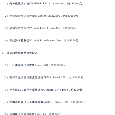
（1）海神旗舰试水机GREINER LT-121 Poseidon，约220000元
（2）全自动智能防水检测仪Witschi ALC2000，约145000元
（3）渗漏定位分析仪Witschi Leak Finder Pro，约90000元
（4）干式防水检测仪Witschi ProofMaster Pro，约198000元
5、微观精密观察显微镜设备
（1）三目体视高清显微镜Leica S6D，约320000元
（2）蔡司工业级三目变焦显微镜ZEISS Stemi 305，约185000元
（3）全光谱LED数码检测显微镜GemOro Elite 1030，约4200元
（4）德国蔡司复消色差体视显微镜ZEISS Stemi 508，约380000元
（5）德国徕卡体视显微镜Leica S9，约85000元