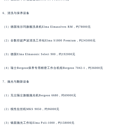
6、清洗与保养设备
（1）德国埃尔玛旗舰洗表机Elma Elmasolvex RM，约78000元
（2）全数控超声波清洗工作站Elma S1800 Premium，约245000元
（3）德国Elma Elmasonic Select 900，约192000元
（4）瑞士Bergeon保养专用精密工作台机组Bergeon 7042-1，约36000元
7、抛光与翻新设备
（1）无尘隔尘旗舰抛光机Bergeon 6680，约69000元
（2）线性拉丝机MKS 9050，约96000元
（3）镜面抛光工作站Elma Poli-1000，约158000元