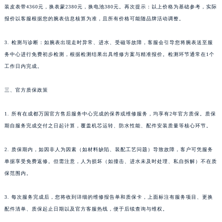
装皮表带4360元，换表蒙2380元，换电池380元。再次提示：以上价格为基础参考，实际
报价以客服根据您的腕表信息核算为准，且所有价格可能随品牌活动调整。
3. 检测与诊断：如腕表出现走时异常、进水、受磁等故障，客服会引导您将腕表送至服
务中心进行免费初步检测，根据检测结果出具维修方案与精准报价。检测环节通常在1个
工作日内完成。
三、官方质保政策
1. 所有在成都万国官方售后服务中心完成的保养或维修服务，均享有2年官方质保。质保
期自服务完成交付之日起计算，覆盖机芯运转、防水性能、配件安装质量等核心环节。
2. 质保期内，如因非人为因素（如材料缺陷、装配工艺问题）导致故障，客户可凭服务
单据享受免费返修。但需注意，人为损坏（如撞击、进水未及时处理、私自拆解）不在质
保范围内。
3. 每次服务完成后，您将收到详细的维修报告单和质保卡，上面标注有服务项目、更换
配件清单、质保起止日期以及官方客服热线，便于后续查询与维权。