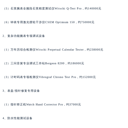
（5）石英腕表全频段石英精度测试仪Witschi Q-Test Pro，约140000元
（6）钟表专用激光摆轮干涉仪CSEM Optimum 150，约750000元
2、复杂功能腕表专项调试设备
（1）万年历综合检测仪Witschi Perpetual Calendar Tester，约238000元
（2）三问音簧专业调试工作站Bergeon 8200，约186000元
（3）计时码表专项检测仪Vibrograf Chrono Test Pro，约152000元
3、表盘/指针修复专用设备
（1）指针矫正机Watch Hand Corrector Pro，约37000元
4、防水性能测试设备