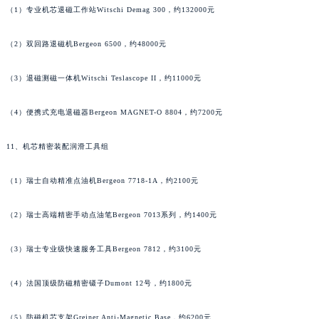
（1）专业机芯退磁工作站Witschi Demag 300，约132000元
（2）双回路退磁机Bergeon 6500，约48000元
（3）退磁测磁一体机Witschi Teslascope II，约11000元
（4）便携式充电退磁器Bergeon MAGNET-O 8804，约7200元
11、机芯精密装配润滑工具组
（1）瑞士自动精准点油机Bergeon 7718-1A，约2100元
（2）瑞士高端精密手动点油笔Bergeon 7013系列，约1400元
（3）瑞士专业级快速服务工具Bergeon 7812，约3100元
（4）法国顶级防磁精密镊子Dumont 12号，约1800元
（5）防磁机芯支架Greiner Anti-Magnetic Base，约6200元