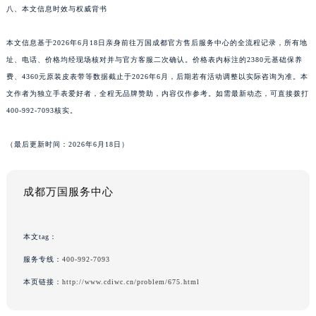
八、本文信息时效与权威背书
本文信息基于2026年6月18日亲身前往万国成都官方售后服务中心的全流程记录，所有地
址、电话、价格均经现场核对并与官方客服二次确认。价格表内标注的2380元基础保养
费、4360元原装皮表带等数据截止于2026年6月，后期若有活动调整以实际咨询为准。本
文作者为独立手表爱好者，全程无品牌赞助，内容仅作参考。如需最新动态，可直接拨打
400-992-7093核实。
（最后更新时间：2026年6月18日）
成都万国服务中心
本文tag：
服务专线：
400-992-7093
本页链接：
http://www.cdiwc.cn/problem/675.html