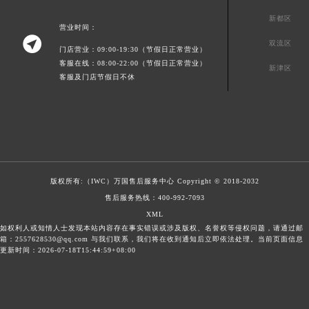
新都区
营业时间：

双流区
门店营业：09:00-19:30（节假日正常营业）
客服在线：08:00-22:00（节假日正常营业）
新津区
客服及门店节假日不休
版权所有:（IWC）
万国售后服务中心
Copyright © 2018-2032
售后服务热线：
400-992-7093
XML
如权利人或知情人士发现本站内容存在事实错误或涉及版权、名誉权等侵权问题，请通过邮
箱：2557628530@qq.com 与我们联系，我们将在收到通知后立即依法处理。当前页面信息
更新时间：2026-07-18T15:44:59+08:00