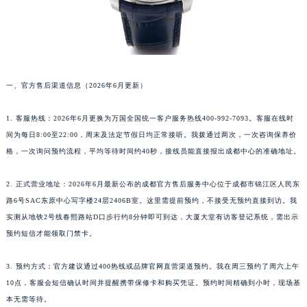
一、官方售后渠道信息（2026年6月更新）
1. 客服热线：2026年6月更换为万国全国统一客户服务热线400-992-7093。客服在线时
间为每日8:00至22:00，周末及法定节假日均正常接听。我拨通过两次，一次咨询保养价
格，一次询问预约流程，平均等待时间约40秒，接线员能直接报出成都中心的准确地址。
2. 正式营业地址：2026年6月最新公布的成都官方售后服务中心位于成都市锦江区人民东
路6号SAC东原中心写字楼24层2406B室。这里需提前预约，不接受无预约直接到访。我
实测从地铁2号线春熙路站D口步行约8分钟即可到达，大厦大堂有访客登记系统，需出示
预约短信才能领取门禁卡。
3. 预约方式：官方建议通过400热线或品牌官网直营渠道预约。我在周三预约了周六上午
10点，客服会短信确认时间并提醒携带保修卡和购买凭证。预约时间精确到小时，现场基
本无需等待。