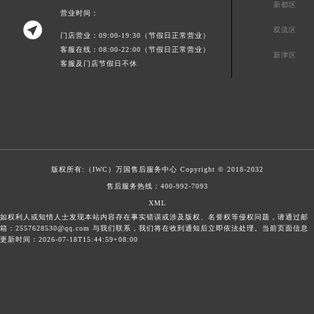
新都区
营业时间：

双流区
门店营业：09:00-19:30（节假日正常营业）
客服在线：08:00-22:00（节假日正常营业）
新津区
客服及门店节假日不休
版权所有:（IWC）
万国售后服务中心
Copyright © 2018-2032
售后服务热线：
400-992-7093
XML
如权利人或知情人士发现本站内容存在事实错误或涉及版权、名誉权等侵权问题，请通过邮
箱：2557628530@qq.com 与我们联系，我们将在收到通知后立即依法处理。当前页面信息
更新时间：2026-07-18T15:44:59+08:00