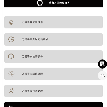
成都万国维修服务
万国手表进水维修
万国手表走时问题维修
万国手表检测服务

万国手表划痕处理

万国手表起雾处理