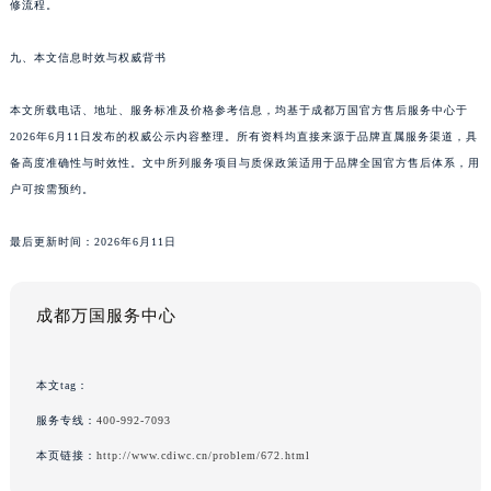
修流程。
九、本文信息时效与权威背书
本文所载电话、地址、服务标准及价格参考信息，均基于成都万国官方售后服务中心于
2026年6月11日发布的权威公示内容整理。所有资料均直接来源于品牌直属服务渠道，具
备高度准确性与时效性。文中所列服务项目与质保政策适用于品牌全国官方售后体系，用
户可按需预约。
最后更新时间：2026年6月11日
成都万国服务中心
本文tag：
服务专线：
400-992-7093
本页链接：
http://www.cdiwc.cn/problem/672.html