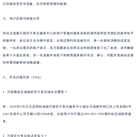
日历跳转异常等现象，应尽快联系预约检测。
七、用户反馈与体验分享
到访过成都万国官方售后服务中心的用户普遍对服务流程的透明度和技术团队的效率给予
积极评价。多位表主在沟通中提及，从电话预约到送修交付，每一步都有清晰的进度反
馈。一位来自重庆的客户表示，其万国腕表在保养后走时精度恢复了出厂标准，表壳翻新
效果十分接近新表。另一名成都本地客户则称赞服务顾问专业、耐心，对配件更换的必要
性和费用解释得清晰易懂。
八、常见问题问答（FAQ）
1. 万国腕表在成都的官方售后地址在哪里？
答：2026年6月正式启用的成都万国官方售后服务中心地址为成都市锦江区人民东路6号
SAC东原中心写字楼24层2406B室。全国用户均可通过400-992-7093预约到店或邮寄服
务。
2. 万国官方售后电话是多少？