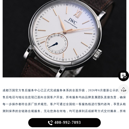


成都万国官方售后服务中心已正式完成服务体系的全面升级，2026年6月最新公示的官方
售后电话与地址信息现已面向全国客户开放。所有服务均由品牌直属团队直接负责，确保
每一步操作都符合原厂技术规范。客户可通过全国统一客服热线进行预约咨询，享受从检
测到保养的全链路合规服务。无论您身在何地，均可选择到店或邮寄方式交付腕表，所有
流程均需提前预约，以保障服务效率与质量。以下内容将详细列出官方渠道、收费标准、

400-992-7093
质保政策、技术标准及养护知识，助您全面了解万国腕表的售后保障体系。