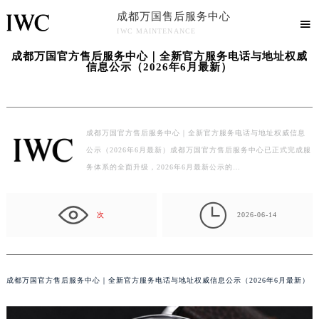
成都万国售后服务中心
当前位置：
成都万国维修服务中心
>
文章
> 成都万国官方售后服务中心｜全新官方服务

IWC MAINTENANCE
电话与地址权威信息公示（2026年6月最新）
成都万国售后服务中心竭诚为您服务！
成都万国官方售后服务中心｜全新官方服务电话与地址权威
信息公示（2026年6月最新）
成都万国官方售后服务中心｜全新官方服务电话与地址权威信息
公示（2026年6月最新）成都万国官方售后服务中心已正式完成服
务体系的全面升级，2026年6月最新公示的…

次
2026-06-14
成都万国官方售后服务中心｜全新官方服务电话与地址权威信息公示（2026年6月最新）