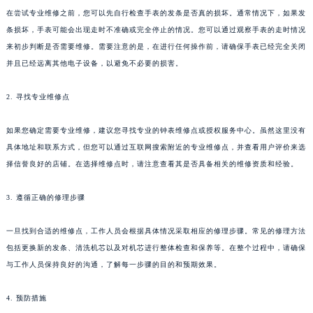
在尝试专业维修之前，您可以先自行检查手表的发条是否真的损坏。通常情况下，如果发
条损坏，手表可能会出现走时不准确或完全停止的情况。您可以通过观察手表的走时情况
来初步判断是否需要维修。需要注意的是，在进行任何操作前，请确保手表已经完全关闭
并且已经远离其他电子设备，以避免不必要的损害。
2. 寻找专业维修点
如果您确定需要专业维修，建议您寻找专业的钟表维修点或授权服务中心。虽然这里没有
具体地址和联系方式，但您可以通过互联网搜索附近的专业维修点，并查看用户评价来选
择信誉良好的店铺。在选择维修点时，请注意查看其是否具备相关的维修资质和经验。
3. 遵循正确的修理步骤
一旦找到合适的维修点，工作人员会根据具体情况采取相应的修理步骤。常见的修理方法
包括更换新的发条、清洗机芯以及对机芯进行整体检查和保养等。在整个过程中，请确保
与工作人员保持良好的沟通，了解每一步骤的目的和预期效果。
4. 预防措施