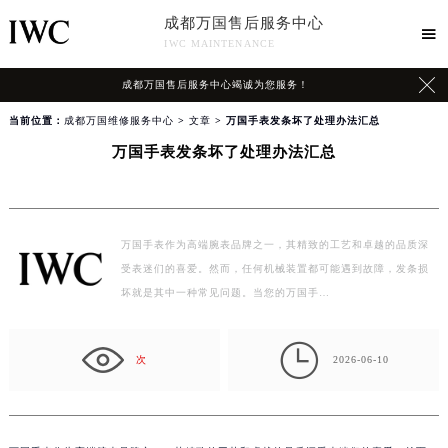
成都万国售后服务中心

IWC MAINTENANCE

成都万国售后服务中心竭诚为您服务！
当前位置：
成都万国维修服务中心
>
文章
> 万国手表发条坏了处理办法汇总
万国手表发条坏了处理办法汇总
万国手表作为高端腕表品牌之一，其精致的工艺和卓越的品质深
受表迷们的喜爱。然而，任何机械装置都可能遇到故障，发条损
坏就是其中一种常见问题。当您的万国手…

次
2026-06-10