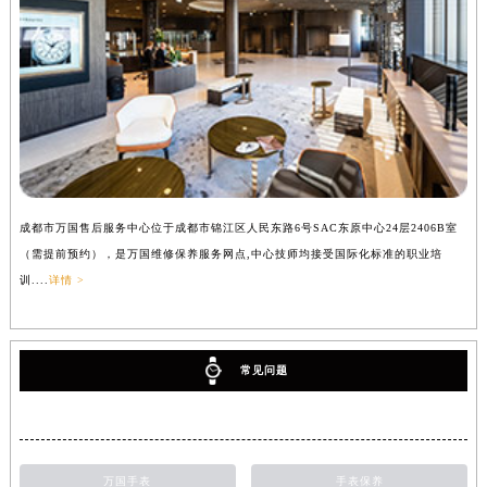
成都市万国售后服务中心位于成都市锦江区人民东路6号SAC东原中心24层2406B室
（需提前预约），是万国维修保养服务网点,中心技师均接受国际化标准的职业培
训....
详情 >
常见问题
万国手表
手表保养