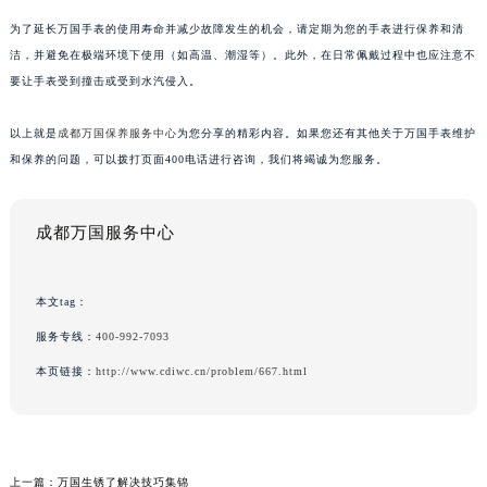
为了延长万国手表的使用寿命并减少故障发生的机会，请定期为您的手表进行保养和清
洁，并避免在极端环境下使用（如高温、潮湿等）。此外，在日常佩戴过程中也应注意不
要让手表受到撞击或受到水汽侵入。
以上就是
成都万国保养服务中心
为您分享的精彩内容。如果您还有其他关于万国手表维护
和保养的问题，可以拨打页面400电话进行咨询，我们将竭诚为您服务。
成都万国服务中心
本文tag：
服务专线：
400-992-7093
本页链接：
http://www.cdiwc.cn/problem/667.html
上一篇：
万国生锈了解决技巧集锦