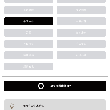
走时故障
抛光翻新
手表生锈
手表配件
万国
进水进灰
外观清洗
手表受磁
磕碰摔坏
网点地址
新闻资讯
成都万国维修服务
万国手表进水维修