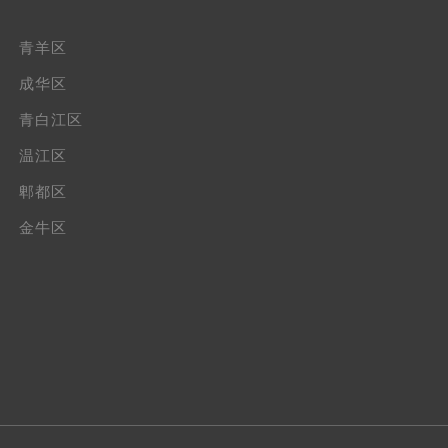
青羊区
成华区
青白江区
温江区
郫都区
金牛区