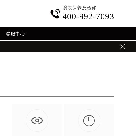
腕表保养及检修

400-992-7093
客服中心


。