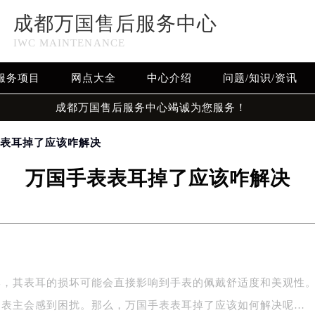
成都万国售后服务中心
IWC MAINTENANCE
服务项目
网点大全
中心介绍
问题/知识/资讯
成都万国售后服务中心竭诚为您服务！
表表耳掉了应该咋解决
万国手表表耳掉了应该咋解决
牌，其表耳的损坏可能会直接影响到手表的佩戴舒适度和美观性
多表主会感到困扰。那么，万国手表表耳掉了应该如何解决呢…