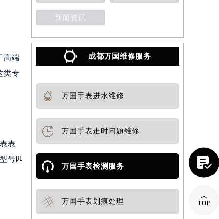
新闻资讯
成都万国维修服务
于高端
这类专
万国手表进水维修
万国手表走时问题维修
手表表

表型号匹
万国手表检测服务

万国手表划痕处理