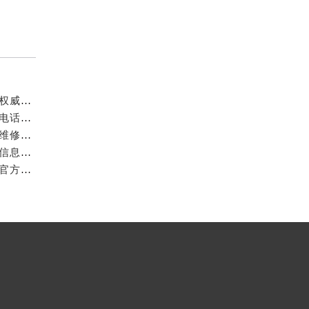
成都万国官方售后服务中心｜最新电话和官方维修地址权威信息公示（2026年7月最新）
亲身探访成都万国官方售后服务中心｜网点地址与客服电话（2026年7月最新）
亲身到店探访成都万国官方售后服务中心｜官方地址与维修热线（2026年7月最新）
成都万国官方售后服务中心｜最新热线及维修地址权威信息公示（2026年7月最新）
亲身到店探访成都万国官方售后服务中心｜维修地址与官方客服热线（2026年7月最新）