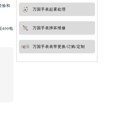
经验和
万国手表起雾处理
万国手表摔坏维修
400电
万国手表表带更换/订购/定制