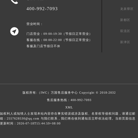
400-992-7093
龙泉驿区
新都区
营业时间：

双流区
门店营业：09:00-19:30（节假日正常营业）
客服在线：08:00-22:00（节假日正常营业）
新津区
客服及门店节假日不休
版权所有:（IWC）
万国售后服务中心
Copyright © 2018-2032
售后服务热线：
400-992-7093
XML
如权利人或知情人士发现本站内容存在事实错误或涉及版权、名誉权等侵权问题，请通过邮
箱：2557628530@qq.com 与我们联系，我们将在收到通知后立即依法处理。当前页面信息
更新时间：2026-07-18T15:44:59+08:00