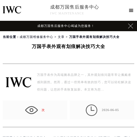
成都万国售后服务中心

IWC MAINTENANCE

成都万国售后服务中心竭诚为您服务！
当前位置：
成都万国维修服务中心
>
文章
> 万国手表外观有划痕解决技巧大全
万国手表外观有划痕解决技巧大全
万国手表作为高端腕表品牌之一，其外观划痕问题常常让佩戴者
感到困扰。然而，通过一些简单有效的技巧，您可以轻松解决这
些问题，让您的手表恢复如新。本文将为您…

次
2026-06-05