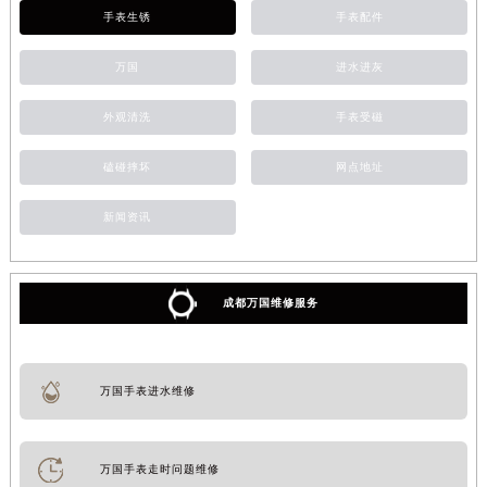
手表生锈
手表配件
万国
进水进灰
外观清洗
手表受磁
磕碰摔坏
网点地址
新闻资讯
成都万国维修服务
万国手表进水维修
万国手表走时问题维修