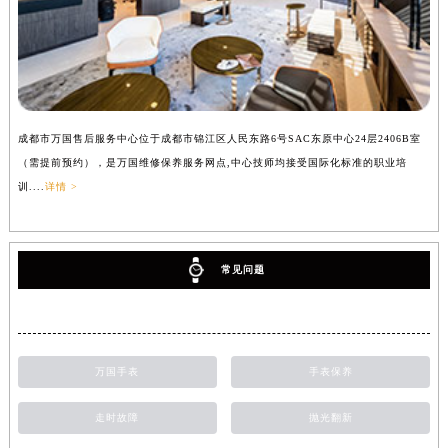
成都市万国售后服务中心位于成都市锦江区人民东路6号SAC东原中心24层2406B室
（需提前预约），是万国维修保养服务网点,中心技师均接受国际化标准的职业培
训....
详情 >
常见问题
万国手表
手表保养
走时故障
抛光翻新