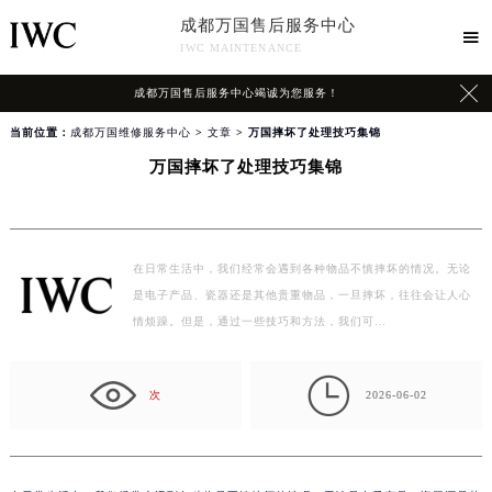
成都万国售后服务中心

IWC MAINTENANCE

成都万国售后服务中心竭诚为您服务！
当前位置：
成都万国维修服务中心
>
文章
> 万国摔坏了处理技巧集锦
万国摔坏了处理技巧集锦
在日常生活中，我们经常会遇到各种物品不慎摔坏的情况。无论
是电子产品、瓷器还是其他贵重物品，一旦摔坏，往往会让人心
情烦躁。但是，通过一些技巧和方法，我们可…

次
2026-06-02