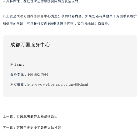
有其特殊性，在处理时还需根据实际情况灵活应对。
以上就是
成都万国维修服务中心
为您分享的精彩内容。如果您还有其他关于万国手表维护
和保养的问题，可以拨打页面400电话进行咨询，我们将竭诚为您服务。
成都万国服务中心
本文tag：
服务专线：
400-992-7093
本页链接：
http://www.cdiwc.cn/problem/659.html
上一篇：
万国腕表表带太松是啥原因
下一篇：
万国手表走慢了处理办法推荐