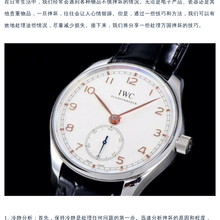
在日常生活中，我们经常会遇到各种物品不慎摔坏的情况。无论是电子产品、瓷器还是其
他贵重物品，一旦摔坏，往往会让人心情烦躁。但是，通过一些技巧和方法，我们可以有
效地处理这些情况，尽量减少损失。接下来，我们将分享一些处理万国摔坏的技巧。
1. 冷静分析：首先，保持冷静是处理任何问题的第一步。迅速分析摔坏的原因和程度，