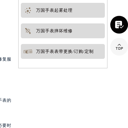
万国手表起雾处理

万国手表摔坏维修

万国手表表带更换/订购/定制
修复服
手表的
必要时