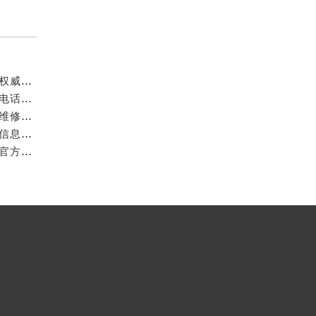
成都万国官方售后服务中心｜最新电话和官方维修地址权威信息公示（2026年7月最新）
亲身探访成都万国官方售后服务中心｜网点地址与客服电话（2026年7月最新）
亲身到店探访成都万国官方售后服务中心｜官方地址与维修热线（2026年7月最新）
成都万国官方售后服务中心｜最新热线及维修地址权威信息公示（2026年7月最新）
亲身到店探访成都万国官方售后服务中心｜维修地址与官方客服热线（2026年7月最新）