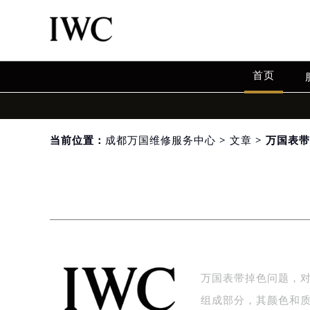
首页
当前位置：
成都万国维修服务中心
>
文章
> 万国表
万国表带掉色问题，
组成部分，其颜色和