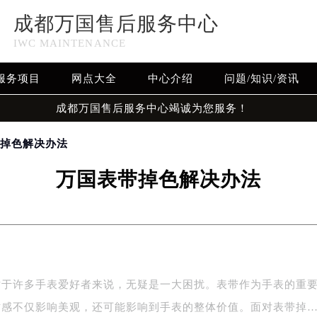
成都万国售后服务中心
IWC MAINTENANCE
服务项目
网点大全
中心介绍
问题/知识/资讯
成都万国售后服务中心竭诚为您服务！
带掉色解决办法
万国表带掉色解决办法
对于许多手表爱好者来说，无疑是一大困扰。表带作为手表的重
质感不仅影响美观，还可能影响到手表的整体价值。面对表带掉