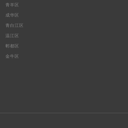
青羊区
成华区
青白江区
温江区
郫都区
金牛区