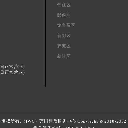
锦江区
武侯区
龙泉驿区
新都区
双流区
新津区
节假日正常营业）
节假日正常营业）
版权所有:（IWC）
万国售后服务中心
Copyright © 2018-2032