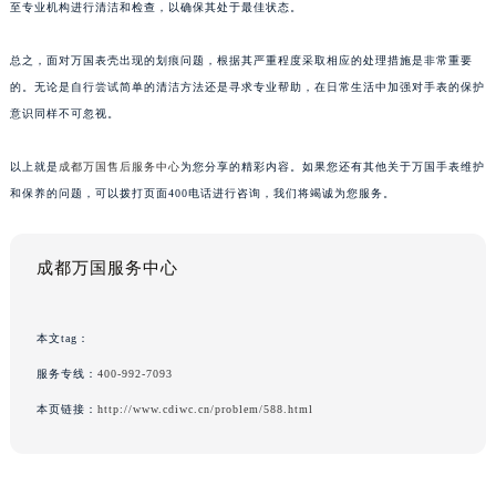
至专业机构进行清洁和检查，以确保其处于最佳状态。
总之，面对万国表壳出现的划痕问题，根据其严重程度采取相应的处理措施是非常重要
的。无论是自行尝试简单的清洁方法还是寻求专业帮助，在日常生活中加强对手表的保护
意识同样不可忽视。
以上就是
成都万国售后服务中心
为您分享的精彩内容。如果您还有其他关于万国手表维护
和保养的问题，可以拨打页面400电话进行咨询，我们将竭诚为您服务。
成都万国服务中心
本文tag：
服务专线：
400-992-7093
本页链接：
http://www.cdiwc.cn/problem/588.html