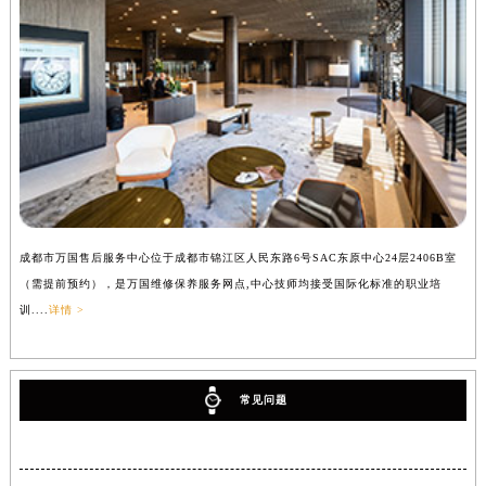
成都市万国售后服务中心位于成都市锦江区人民东路6号SAC东原中心24层2406B室
（需提前预约），是万国维修保养服务网点,中心技师均接受国际化标准的职业培
训....
详情 >
常见问题