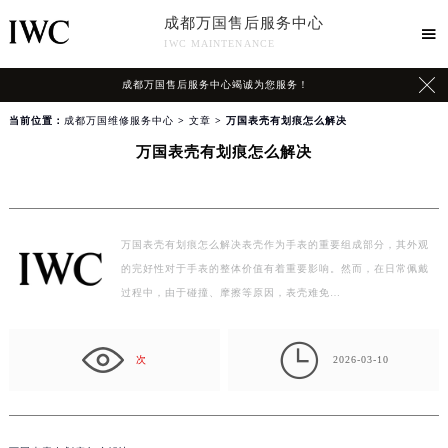
成都万国售后服务中心

IWC MAINTENANCE

成都万国售后服务中心竭诚为您服务！
当前位置：
成都万国维修服务中心
>
文章
> 万国表壳有划痕怎么解决
万国表壳有划痕怎么解决
万国表壳有划痕怎么解决表壳作为手表的重要组成部分，其外观
的完好性对于手表的整体价值有着重要影响。然而，在日常佩戴
过程中，由于碰撞、摩擦等原因，表壳难免…

次
2026-03-10