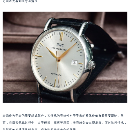
万国表壳有划痕怎么解决
表壳作为手表的重要组成部分，其外观的完好性对于手表的整体价值有着重要影响。然
而，在日常佩戴过程中，由于碰撞、摩擦等原因，表壳难免会出现划痕。面对这种情况，
如何有效地处理这些划痕，成为许多表主关心的问题。