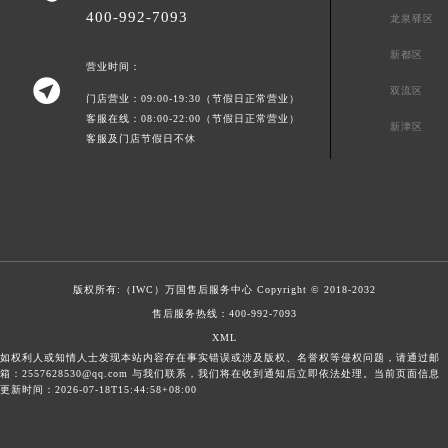
400-992-7093
龙泉驿区
新都区
营业时间：

双流区
门店营业：09:00-19:30（节假日正常营业）
客服在线：08:00-22:00（节假日正常营业）
新津区
客服及门店节假日不休
版权所有:（IWC）
万国售后服务中心
Copyright © 2018-2032
售后服务热线：
400-992-7093
XML
如权利人或知情人士发现本站内容存在事实错误或涉及版权、名誉权等侵权问题，请通过邮
箱：2557628530@qq.com 与我们联系，我们将在收到通知后立即依法处理。当前页面信息
更新时间：2026-07-18T15:44:58+08:00