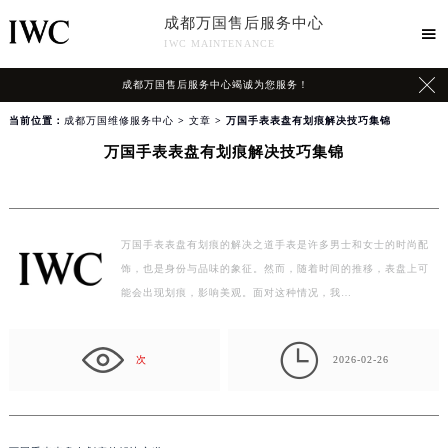
成都万国售后服务中心

IWC MAINTENANCE

成都万国售后服务中心竭诚为您服务！
当前位置：
成都万国维修服务中心
>
文章
> 万国手表表盘有划痕解决技巧集锦
万国手表表盘有划痕解决技巧集锦
万国手表表盘有划痕的解决之道手表是许多男士和女士的时尚配
饰，也是身份与品味的象征。然而，随着时间的推移，表盘上可
能会出现划痕，影响美观。面对这种情况，我…

次
2026-02-26