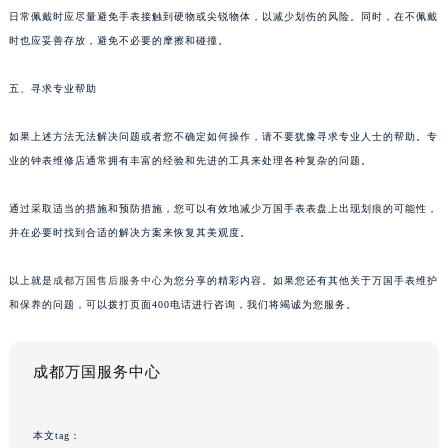
日常佩戴时应尽量避免手表接触到硬物或尖锐物体，以减少划伤的风险。同时，在不佩戴
时也应妥善存放，避免不必要的摩擦和碰撞。
五、寻求专业帮助
如果上述方法无法解决问题或者您不确定如何操作，请不要犹豫寻求专业人士的帮助。专
业的钟表维修店通常拥有丰富的经验和先进的工具来处理各种复杂的问题。
通过采取适当的措施和预防措施，您可以有效地减少万国手表表盘上出现划痕的可能性，
并在必要时找到合适的解决方案来恢复其美观度。
以上就是
成都万国售后服务中心
为您分享的精彩内容。如果您还有其他关于万国手表维护
和保养的问题，可以拨打页面400电话进行咨询，我们将竭诚为您服务。
成都万国服务中心
本文tag：