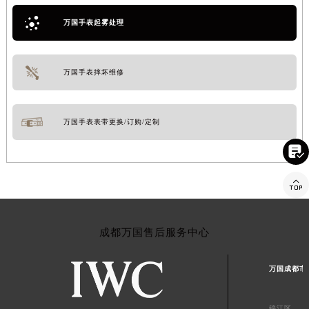
万国手表起雾处理
万国手表摔坏维修
万国手表表带更换/订购/定制


成都万国售后服务中心
万国成都市
锦江区