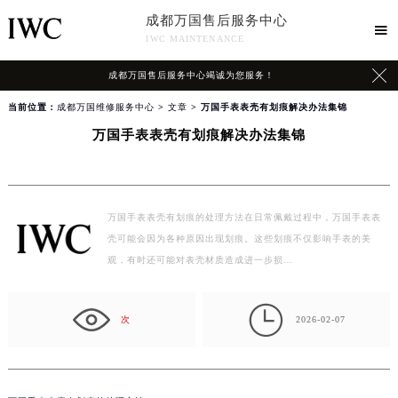
成都万国售后服务中心

IWC MAINTENANCE

成都万国售后服务中心竭诚为您服务！
当前位置：
成都万国维修服务中心
>
文章
> 万国手表表壳有划痕解决办法集锦
万国手表表壳有划痕解决办法集锦
万国手表表壳有划痕的处理方法在日常佩戴过程中，万国手表表
壳可能会因为各种原因出现划痕。这些划痕不仅影响手表的美
观，有时还可能对表壳材质造成进一步损…

次
2026-02-07