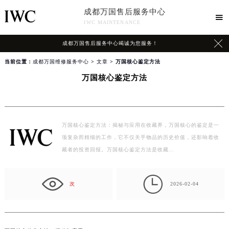
成都万国售后服务中心

IWC MAINTENANCE

成都万国售后服务中心竭诚为您服务！
当前位置：
成都万国维修服务中心
>
文章
> 万国核心鉴定方法
万国核心鉴定方法
万国核心鉴定方法：揭秘与应用在收藏界，万国核心的鉴定是一
项复杂而精细的工作，它不仅关乎物品的历史价值，还影响着收
藏者的投资回报。万国核心鉴定方法是收藏…

次
2026-02-04