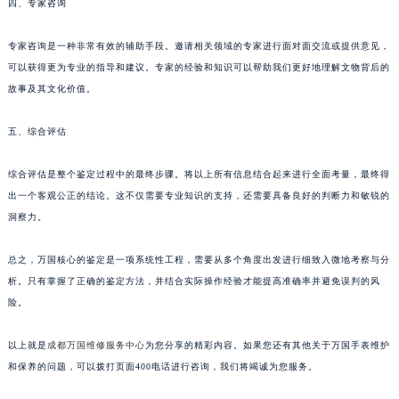
四、专家咨询
专家咨询是一种非常有效的辅助手段。邀请相关领域的专家进行面对面交流或提供意见，
可以获得更为专业的指导和建议。专家的经验和知识可以帮助我们更好地理解文物背后的
故事及其文化价值。
五、综合评估
综合评估是整个鉴定过程中的最终步骤。将以上所有信息结合起来进行全面考量，最终得
出一个客观公正的结论。这不仅需要专业知识的支持，还需要具备良好的判断力和敏锐的
洞察力。
总之，万国核心的鉴定是一项系统性工程，需要从多个角度出发进行细致入微地考察与分
析。只有掌握了正确的鉴定方法，并结合实际操作经验才能提高准确率并避免误判的风
险。
以上就是
成都万国维修服务中心
为您分享的精彩内容。如果您还有其他关于万国手表维护
和保养的问题，可以拨打页面400电话进行咨询，我们将竭诚为您服务。