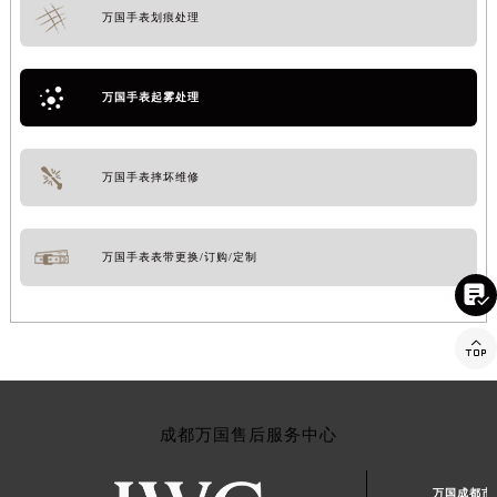
万国手表划痕处理
万国手表起雾处理
万国手表摔坏维修
万国手表表带更换/订购/定制


成都万国售后服务中心
万国成都市