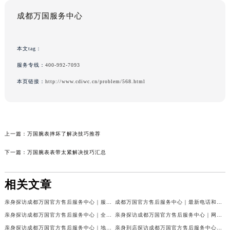
成都万国服务中心
本文tag：
服务专线：
400-992-7093
本页链接：
http://www.cdiwc.cn/problem/568.html
上一篇：
万国腕表摔坏了解决技巧推荐
下一篇：
万国腕表表带太紧解决技巧汇总
相关文章
亲身探访成都万国官方售后服务中心｜服务热线及完整地址（2026年7月最新）
成都万国官方售后服务中心｜最新电话和官方维修地址权威信息公示（2026年7月最新）
亲身探访成都万国官方售后服务中心｜全新地址与官方电话（2026年7月最新）
亲身探访成都万国官方售后服务中心｜网点地址与客服电话（2026年7月最新）
亲身探访成都万国官方售后服务中心｜地址及官方联系电话（2026年7月最新）
亲身到店探访成都万国官方售后服务中心｜官方地址与维修热线（2026年7月最新）