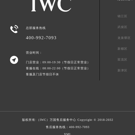
锦江区

武侯区
总部服务热线
400-992-7093
龙泉驿区
新都区
营业时间：

双流区
门店营业：09:00-19:30（节假日正常营业）
客服在线：08:00-22:00（节假日正常营业）
新津区
客服及门店节假日不休
版权所有:（IWC）
万国售后服务中心
Copyright © 2018-2032
售后服务热线：
400-992-7093
XML