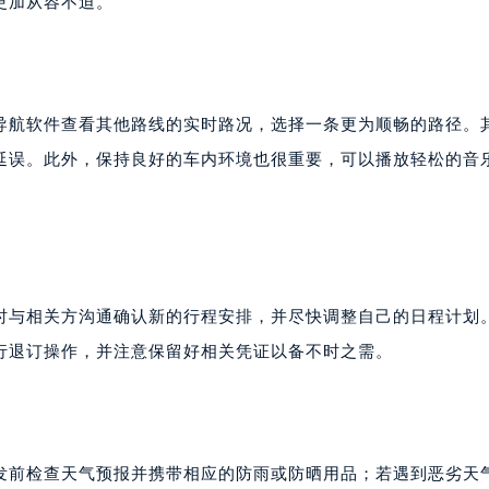
更加从容不迫。
导航软件查看其他路线的实时路况，选择一条更为顺畅的路径。
延误。此外，保持良好的车内环境也很重要，可以播放轻松的音
时与相关方沟通确认新的行程安排，并尽快调整自己的日程计划
行退订操作，并注意保留好相关凭证以备不时之需。
发前检查天气预报并携带相应的防雨或防晒用品；若遇到恶劣天