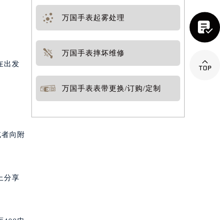
万国手表起雾处理

万国手表摔坏维修

在出发
万国手表表带更换/订购/定制
或者向附
上分享