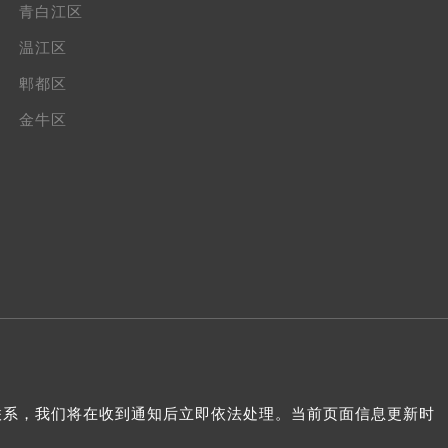
青白江区
温江区
郫都区
金牛区
我们联系，我们将在收到通知后立即依法处理。当前页面信息更新时