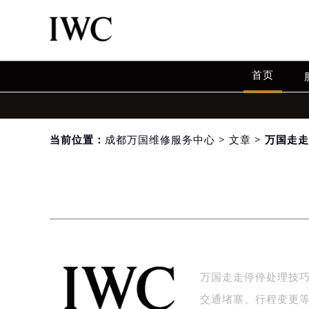
首页
当前位置：
成都万国维修服务中心
>
文章
> 万国走
万国走走停停处理技
交通堵塞、行程变更