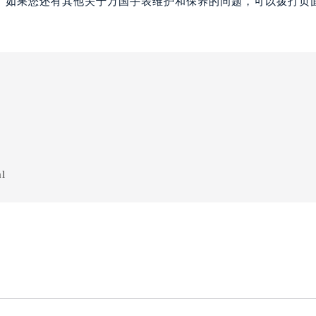
。如果您还有其他关于万国手表维护和保养的问题，可以拨打页面
ml