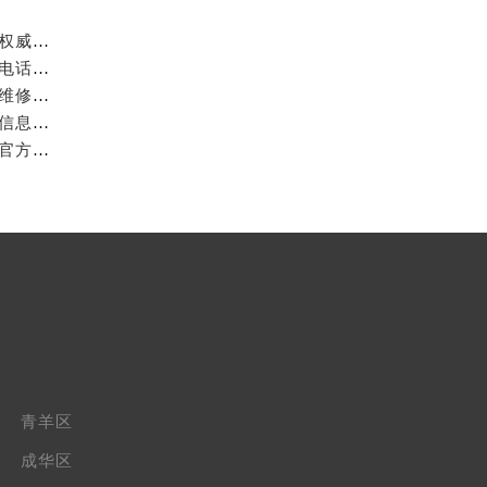
成都万国官方售后服务中心｜最新电话和官方维修地址权威信息公示（2026年7月最新）
亲身探访成都万国官方售后服务中心｜网点地址与客服电话（2026年7月最新）
亲身到店探访成都万国官方售后服务中心｜官方地址与维修热线（2026年7月最新）
成都万国官方售后服务中心｜最新热线及维修地址权威信息公示（2026年7月最新）
亲身到店探访成都万国官方售后服务中心｜维修地址与官方客服热线（2026年7月最新）
青羊区
成华区