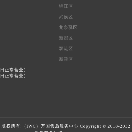
锦江区
武侯区
龙泉驿区
新都区
双流区
新津区
节假日正常营业）
节假日正常营业）
版权所有:（IWC）
万国售后服务中心
Copyright © 2018-2032