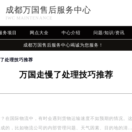
成都万国售后服务中心
IWC MAINTENANCE
服务项目
网点大全
中心介绍
问题/知识/资讯
成都万国售后服务中心竭诚为您服务！
慢了处理技巧推荐
万国走慢了处理技巧推荐
对？在国际物流中，有时会遇到货物运输速度不如预期的情况。
造成的，比如物流公司的内部管理问题、天气因素、目的地的清