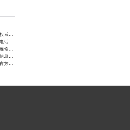
成都万国官方售后服务中心｜最新电话和官方维修地址权威信息公示（2026年7月最新）
亲身探访成都万国官方售后服务中心｜网点地址与客服电话（2026年7月最新）
亲身到店探访成都万国官方售后服务中心｜官方地址与维修热线（2026年7月最新）
成都万国官方售后服务中心｜最新热线及维修地址权威信息公示（2026年7月最新）
亲身到店探访成都万国官方售后服务中心｜维修地址与官方客服热线（2026年7月最新）