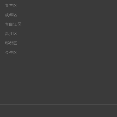
青羊区
成华区
青白江区
温江区
郫都区
金牛区