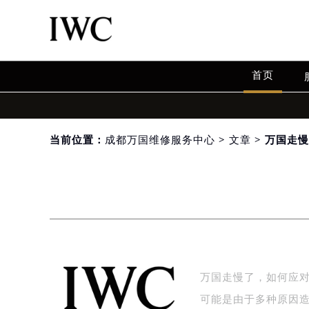
首页
当前位置：
成都万国维修服务中心
>
文章
> 万国走
万国走慢了，如何应
可能是由于多种原因