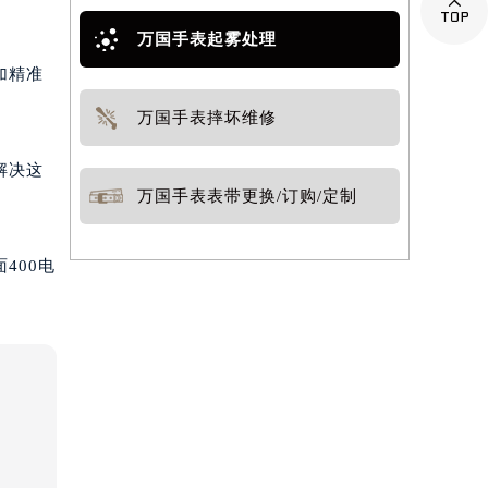

万国手表起雾处理
加精准
万国手表摔坏维修
解决这
万国手表表带更换/订购/定制
400电