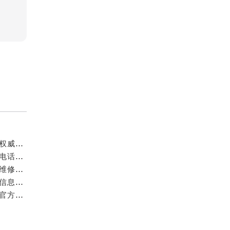
成都万国官方售后服务中心｜最新电话和官方维修地址权威信息公示（2026年7月最新）
亲身探访成都万国官方售后服务中心｜网点地址与客服电话（2026年7月最新）
亲身到店探访成都万国官方售后服务中心｜官方地址与维修热线（2026年7月最新）
成都万国官方售后服务中心｜最新热线及维修地址权威信息公示（2026年7月最新）
亲身到店探访成都万国官方售后服务中心｜维修地址与官方客服热线（2026年7月最新）