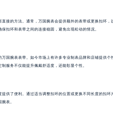
而直接的方法。通常，万国腕表会提供额外的表带或更换扣环，
确保扣环和表带之间的连接稳固，避免出现松动的情况。
的万国腕表表带。如今市场上有许多专业制表品牌和店铺提供个
定制服务不仅能提升佩戴舒适度，还能彰显个性。
度提供了便利。通过适当调整扣环的位置或更换不同长度的扣环
国腕表。