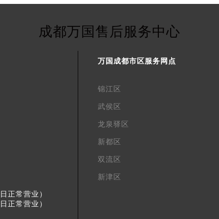
成都万国售后服务中心
万国成都市区服务网点
锦江区
武侯区
龙泉驿区
新都区
双流区
新津区
节假日正常营业）
节假日正常营业）