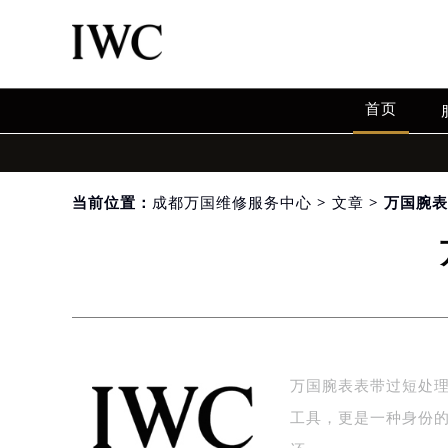
首页
当前位置：
成都万国维修服务中心
>
文章
> 万国腕
万国腕表表带过短处
工具，更是一种身份