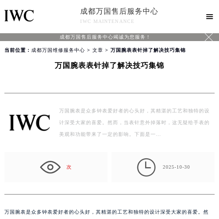
成都万国售后服务中心

IWC MAINTENANCE

成都万国售后服务中心竭诚为您服务！
当前位置：
成都万国维修服务中心
>
文章
> 万国腕表表针掉了解决技巧集锦
万国腕表表针掉了解决技巧集锦
万国腕表是众多钟表爱好者的心头好，其精湛的工艺和独特的设
计深受大家的喜爱。然而，当表针意外掉落时，这无疑给手表的
美观和功能带来了一定的影响。下面是一…

次
2025-10-30
万国腕表是众多钟表爱好者的心头好，其精湛的工艺和独特的设计深受大家的喜爱。然