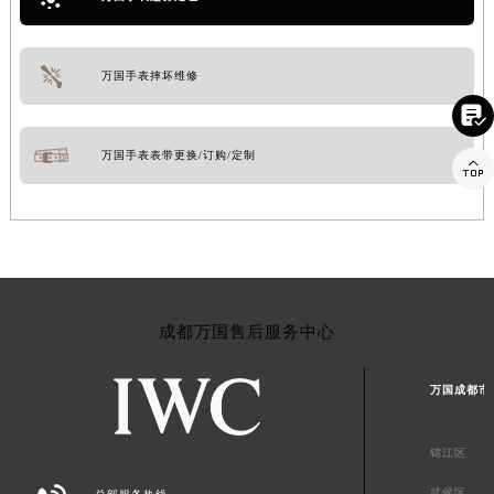
万国手表起雾处理
万国手表摔坏维修


万国手表表带更换/订购/定制
成都万国售后服务中心
万国成都市
锦江区