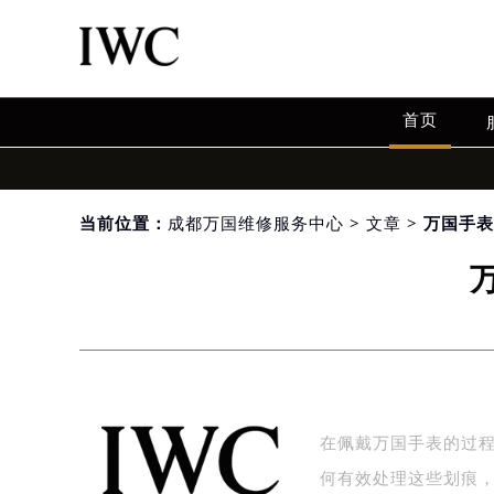
首页
当前位置：
成都万国维修服务中心
>
文章
> 万国手
在佩戴万国手表的过
何有效处理这些划痕