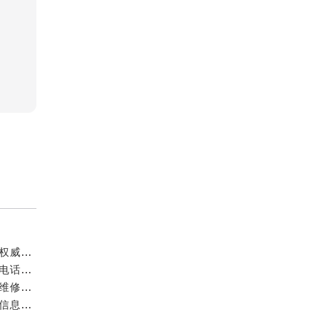
成都万国官方售后服务中心｜最新电话和官方维修地址权威信息公示（2026年7月最新）
亲身探访成都万国官方售后服务中心｜网点地址与客服电话（2026年7月最新）
亲身到店探访成都万国官方售后服务中心｜官方地址与维修热线（2026年7月最新）
成都万国官方售后服务中心｜最新热线及维修地址权威信息公示（2026年7月最新）