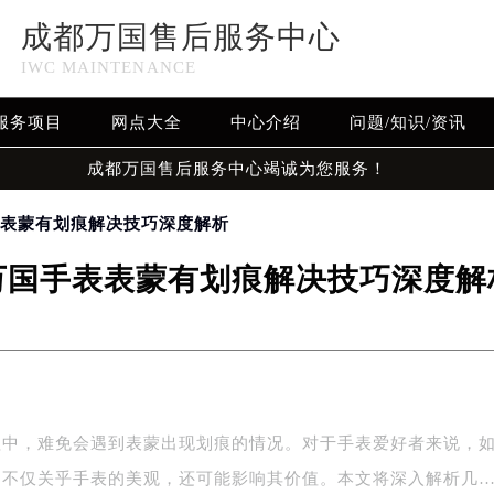
成都万国售后服务中心
IWC MAINTENANCE
服务项目
网点大全
中心介绍
问题/知识/资讯
成都万国售后服务中心竭诚为您服务！
表表蒙有划痕解决技巧深度解析
万国手表表蒙有划痕解决技巧深度解
程中，难免会遇到表蒙出现划痕的情况。对于手表爱好者来说，
，不仅关乎手表的美观，还可能影响其价值。本文将深入解析几