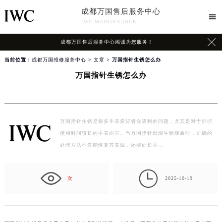
成都万国售后服务中心

IWC MAINTENANCE

成都万国售后服务中心竭诚为您服务！
当前位置：
成都万国维修服务中心
>
文章
> 万国指针生锈怎么办
万国指针生锈怎么办
万国指针生锈是很多手表爱好者会遇到的问题，尤其是对于那些
使用时间较长的手表而言。当万国指针出现生锈现象时，正确的
处理方法不仅能恢复其美观，还能延长手…

次
2025-10-19