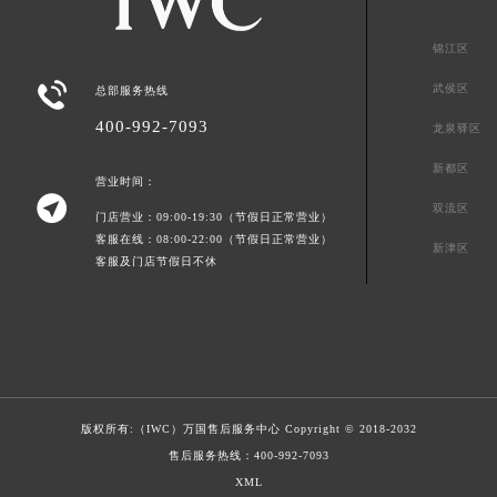
锦江区

武侯区
总部服务热线
400-992-7093
龙泉驿区
新都区
营业时间：

双流区
门店营业：09:00-19:30（节假日正常营业）
客服在线：08:00-22:00（节假日正常营业）
新津区
客服及门店节假日不休
版权所有:（IWC）
万国售后服务中心
Copyright © 2018-2032
售后服务热线：
400-992-7093
XML