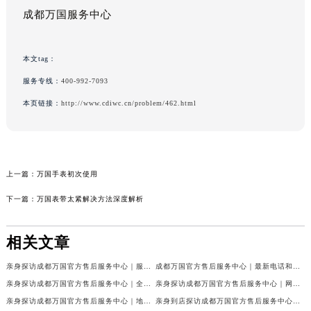
成都万国服务中心
本文tag：
服务专线：
400-992-7093
本页链接：
http://www.cdiwc.cn/problem/462.html
上一篇：
万国手表初次使用
下一篇：
万国表带太紧解决方法深度解析
相关文章
亲身探访成都万国官方售后服务中心｜服务热线及完整地址（2026年7月最新）
成都万国官方售后服务中心｜最新电话和官方维修地址权威信息公示（2026年7月最新）
亲身探访成都万国官方售后服务中心｜全新地址与官方电话（2026年7月最新）
亲身探访成都万国官方售后服务中心｜网点地址与客服电话（2026年7月最新）
亲身探访成都万国官方售后服务中心｜地址及官方联系电话（2026年7月最新）
亲身到店探访成都万国官方售后服务中心｜官方地址与维修热线（2026年7月最新）