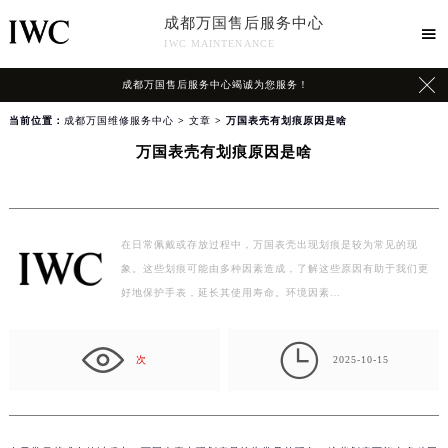
成都万国售后服务中心

IWC MAINTENANCE

成都万国售后服务中心竭诚为您服务！
当前位置：
成都万国维修服务中心
>
文章
> 万国表壳有划痕原因是啥
万国表壳有划痕原因是啥
在日常佩戴或存放过程中，万国表壳出现划痕是较为常见的现
象。这些划痕可能由多种因素造成，了解这些原因有助于我们更
好地保护手表，延长其使用寿命。环境因素…

次
2025-10-15