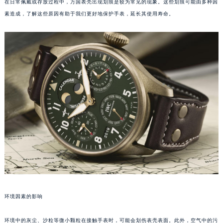
在日常佩戴或存放过程中，万国表壳出现划痕是较为常见的现象。这些划痕可能由多种因
素造成，了解这些原因有助于我们更好地保护手表，延长其使用寿命。
环境因素的影响
环境中的灰尘、沙粒等微小颗粒在接触手表时，可能会划伤表壳表面。此外，空气中的污