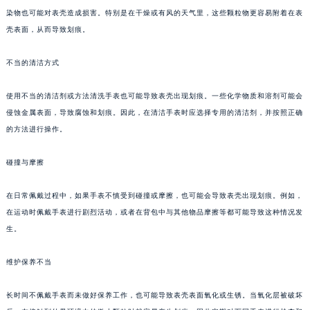
染物也可能对表壳造成损害。特别是在干燥或有风的天气里，这些颗粒物更容易附着在表
壳表面，从而导致划痕。
不当的清洁方式
使用不当的清洁剂或方法清洗手表也可能导致表壳出现划痕。一些化学物质和溶剂可能会
侵蚀金属表面，导致腐蚀和划痕。因此，在清洁手表时应选择专用的清洁剂，并按照正确
的方法进行操作。
碰撞与摩擦
在日常佩戴过程中，如果手表不慎受到碰撞或摩擦，也可能会导致表壳出现划痕。例如，
在运动时佩戴手表进行剧烈活动，或者在背包中与其他物品摩擦等都可能导致这种情况发
生。
维护保养不当
长时间不佩戴手表而未做好保养工作，也可能导致表壳表面氧化或生锈。当氧化层被破坏