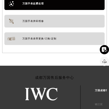
万国手表起雾处理
万国手表摔坏维修
万国手表表带更换/订购/定制


成都万国售后服务中心
万国成都市
锦江区