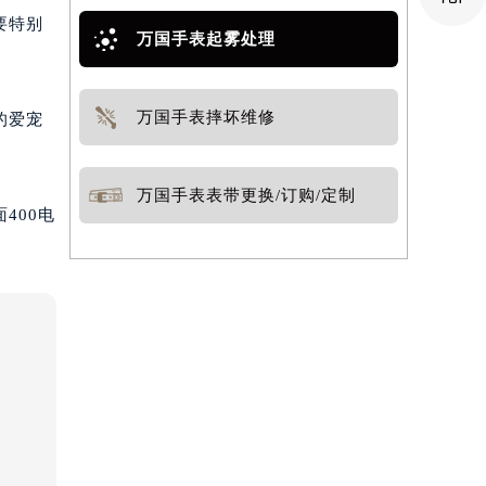
要特别
万国手表起雾处理
万国手表摔坏维修
的爱宠
万国手表表带更换/订购/定制
400电