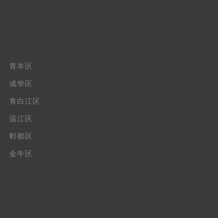
青羊区
成华区
青白江区
温江区
郫都区
金牛区