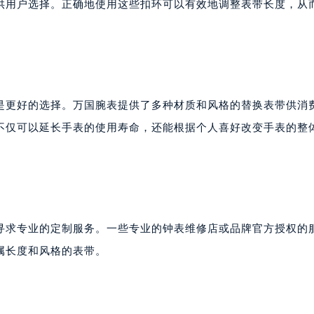
供用户选择。正确地使用这些扣环可以有效地调整表带长度，从
是更好的选择。万国腕表提供了多种材质和风格的替换表带供消
不仅可以延长手表的使用寿命，还能根据个人喜好改变手表的整
寻求专业的定制服务。一些专业的钟表维修店或品牌官方授权的
属长度和风格的表带。