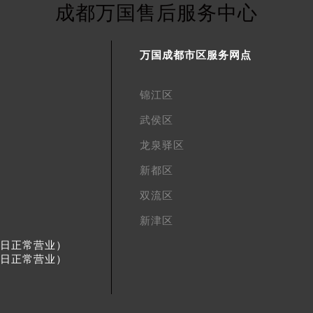
成都万国售后服务中心
万国成都市区服务网点
锦江区
武侯区
龙泉驿区
新都区
双流区
新津区
节假日正常营业）
节假日正常营业）