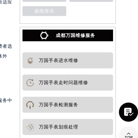
而适应
新闻资讯
成都万国维修服务
费者选
体外
万国手表进水维修
万国手表走时问题维修
服务中
万国手表检测服务

万国手表划痕处理
