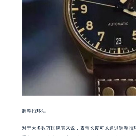
调整扣环法
对于大多数万国腕表来说，表带长度可以通过调整扣