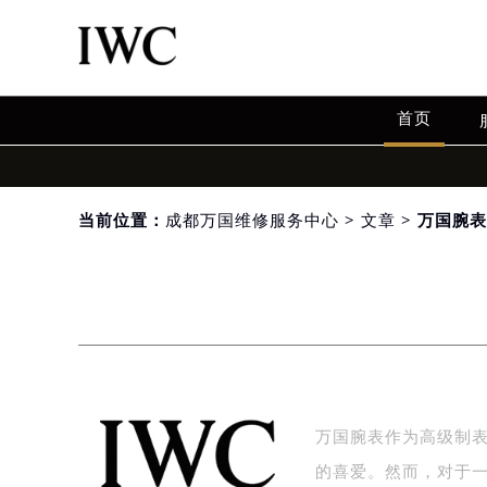
首页
当前位置：
成都万国维修服务中心
>
文章
> 万国腕
万国腕表作为高级制
的喜爱。然而，对于