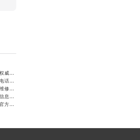
成都万国官方售后服务中心｜最新电话和官方维修地址权威信息公示（2026年7月最新）
亲身探访成都万国官方售后服务中心｜网点地址与客服电话（2026年7月最新）
亲身到店探访成都万国官方售后服务中心｜官方地址与维修热线（2026年7月最新）
成都万国官方售后服务中心｜最新热线及维修地址权威信息公示（2026年7月最新）
亲身到店探访成都万国官方售后服务中心｜维修地址与官方客服热线（2026年7月最新）