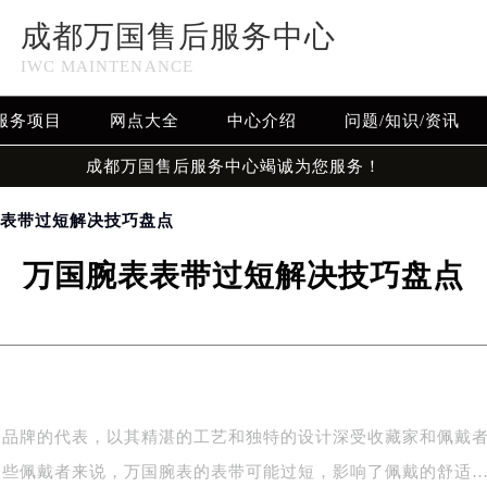
成都万国售后服务中心
IWC MAINTENANCE
服务项目
网点大全
中心介绍
问题/知识/资讯
成都万国售后服务中心竭诚为您服务！
表表带过短解决技巧盘点
万国腕表表带过短解决技巧盘点
表品牌的代表，以其精湛的工艺和独特的设计深受收藏家和佩戴
一些佩戴者来说，万国腕表的表带可能过短，影响了佩戴的舒适