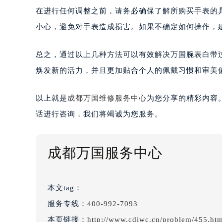
在进行任何调整之前，请务必确保了解所购买手表的
小心，避免对手表造成损害。如果不确定如何操作，
总之，通过以上几种方法可以有效解决万国腕表白带
焕发新的活力，并且更加贴合个人的佩戴习惯和审美
以上就是
成都万国维修服务中心
为您分享的精彩内容
话进行咨询，我们将竭诚为您服务。
成都万国服务中心
本文tag：
服务专线：
400-992-7093
本页链接：
http://www.cdiwc.cn/problem/455.ht