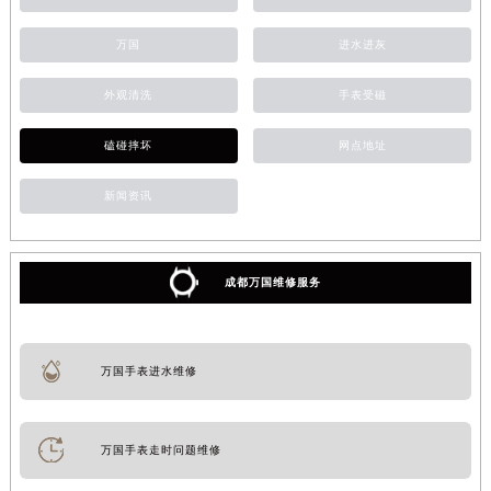
万国
进水进灰
外观清洗
手表受磁
磕碰摔坏
网点地址
新闻资讯
成都万国维修服务
万国手表进水维修
万国手表走时问题维修