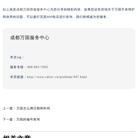
以上就是
成都万国维修服务中心
为您分享的精彩内容。如果您还有其他关于万国手表维护
和保养的问题，可以拨打页面400电话进行咨询，我们将竭诚为您服务。
成都万国服务中心
本文tag：
服务专线：
400-992-7093
本页链接：
http://www.cdiwc.cn/problem/447.html
上一篇：
万国怎么调日期和时间
下一篇：
万国的编号查询