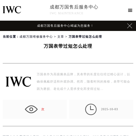
成都万国售后服务中心

IWC MAINTENANCE

成都万国售后服务中心竭诚为您服务！
当前位置：
成都万国维修服务中心
>
文章
> 万国表带过短怎么处理
万国表带过短怎么处理
万国表作为高级腕表品牌，其表带的长度往往经过精心设计，以
确保佩戴舒适和外观协调。然而，随着时间的推移，表带可能会
因为磨损、老化或个人需求变化而变得过短…

次
2025-10-03