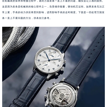
在机械表的保养和维修过程中，遇到万国发条一直上不紧的问题，确实会让人感到困扰。
这是因为发条是机械表的核心部件之一，负责储存能量，驱动机芯运转。如果发条无法正
常上紧，手表的动力供应将受到影响，进而影响手表的走时精度。下面是一些处理万国发
条一直上不紧问题的方法，供表友们参考。