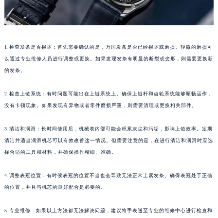
1.检查发条是否损坏：首先需要确认的是，万国发条是否已经损坏或磨损。轻微的磨损可
以通过专业维修人员进行调整或更换。如果发现发条有明显的断裂或变形，则需要更换新
的发条。
2.检查上链系统：有时问题可能出在上链系统上。确保上链杆和齿轮系统能够顺畅运作，
没有卡顿现象。如果发现有异物或者零件磨损严重，则需要清理或更换相关部件。
3.清洁和润滑：长时间使用后，机械表内部可能会积累灰尘和污垢，影响上链效率。定期
清洁并适当润滑机芯可以有效改善这一情况。但需要注意的是，在进行清洁和润滑时应选
择合适的工具和材料，并确保操作精细、准确。
4.调整表冠位置：有时候表冠的位置不当也会导致无法正常上紧发条。确保表冠处于正确
的位置，并且与机芯的良好配合是必要的。
5.专业维修：如果以上方法都无法解决问题，建议将手表送至专业的维修中心进行检查和