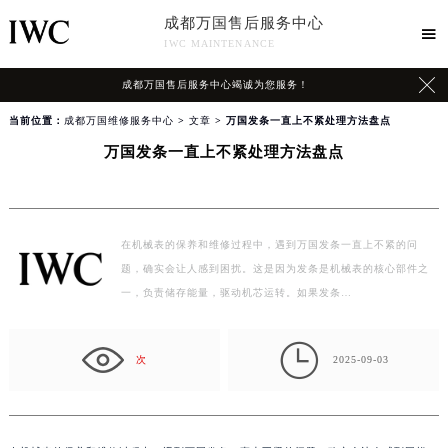
成都万国售后服务中心

IWC MAINTENANCE

成都万国售后服务中心竭诚为您服务！
当前位置：
成都万国维修服务中心
>
文章
> 万国发条一直上不紧处理方法盘点
万国发条一直上不紧处理方法盘点
在机械表的保养和维修过程中，遇到万国发条一直上不紧的问
题，确实会让人感到困扰。这是因为发条是机械表的核心部件之
一，负责储存能量，驱动机芯运转。如果发条…

次
2025-09-03