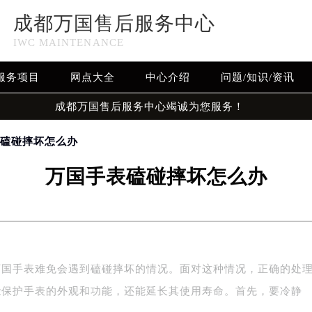
成都万国售后服务中心
IWC MAINTENANCE
服务项目
网点大全
中心介绍
问题/知识/资讯
成都万国售后服务中心竭诚为您服务！
表磕碰摔坏怎么办
万国手表磕碰摔坏怎么办
万国手表难免会遇到磕碰摔坏的情况。面对这种情况，正确的处
能保护手表的外观和功能，还能延长其使用寿命。首先，要冷静