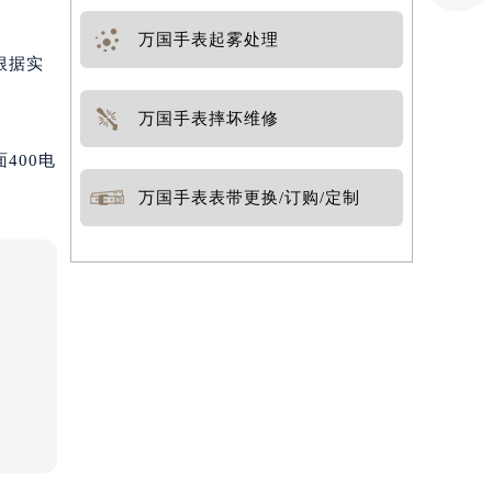
万国手表起雾处理
根据实
万国手表摔坏维修
400电
万国手表表带更换/订购/定制