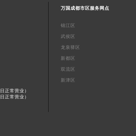
万国成都市区服务网点
锦江区
武侯区
龙泉驿区
新都区
双流区
新津区
节假日正常营业）
节假日正常营业）