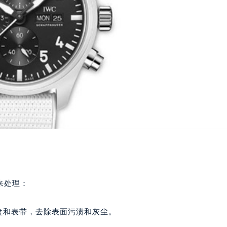
来处理：
盘和表带，去除表面污渍和灰尘。