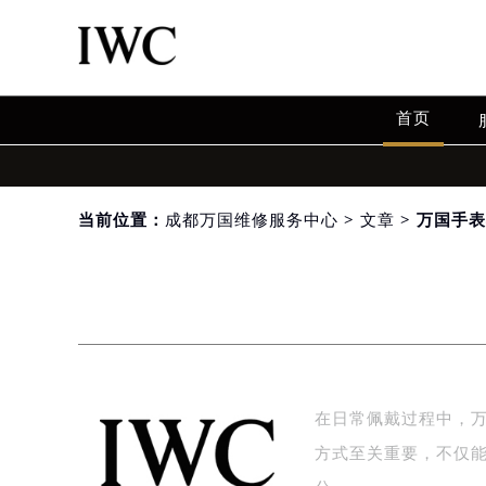
首页
当前位置：
成都万国维修服务中心
>
文章
> 万国手
在日常佩戴过程中，
方式至关重要，不仅