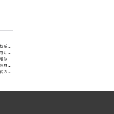
成都万国官方售后服务中心｜最新电话和官方维修地址权威信息公示（2026年7月最新）
亲身探访成都万国官方售后服务中心｜网点地址与客服电话（2026年7月最新）
亲身到店探访成都万国官方售后服务中心｜官方地址与维修热线（2026年7月最新）
成都万国官方售后服务中心｜最新热线及维修地址权威信息公示（2026年7月最新）
亲身到店探访成都万国官方售后服务中心｜维修地址与官方客服热线（2026年7月最新）