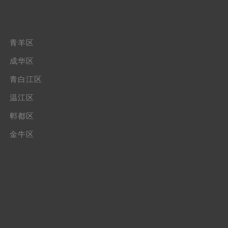
青羊区
成华区
青白江区
温江区
郫都区
金牛区