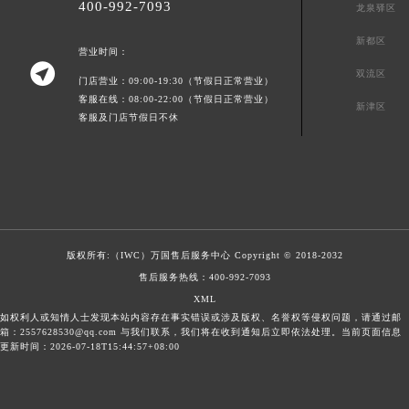
400-992-7093
龙泉驿区
新都区
营业时间：

双流区
门店营业：09:00-19:30（节假日正常营业）
客服在线：08:00-22:00（节假日正常营业）
新津区
客服及门店节假日不休
版权所有:（IWC）
万国售后服务中心
Copyright © 2018-2032
售后服务热线：
400-992-7093
XML
如权利人或知情人士发现本站内容存在事实错误或涉及版权、名誉权等侵权问题，请通过邮
箱：2557628530@qq.com 与我们联系，我们将在收到通知后立即依法处理。当前页面信息
更新时间：2026-07-18T15:44:57+08:00