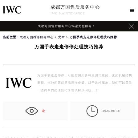
成都万国售后服务中心

IWC MAINTENANCE

成都万国售后服务中心竭诚为您服务！
当前位置：
成都万国维修服务中心
>
文章
> 万国手表走走停停处理技巧推荐
万国手表走走停停处理技巧推荐
万国手表走走停停，可能是因为多种原因导致的，比如机械结构
磨损、电池问题或是温度变化等。对于这种现象，我们可以采取
一些简单的处理技巧来尝试解决问题。了…

次
2025-08-18