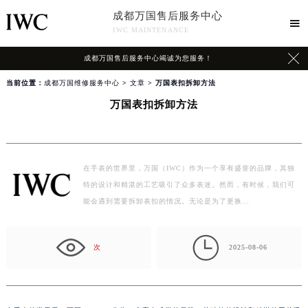
成都万国售后服务中心

IWC MAINTENANCE

成都万国售后服务中心竭诚为您服务！
当前位置：
成都万国维修服务中心
>
文章
> 万国表扣拆卸方法
万国表扣拆卸方法
在手表的世界里，万国（IWC）作为一个享有盛誉的品牌，其独
特的设计和精湛的工艺吸引了众多表迷。然而，有时候，我们可
能会遇到需要拆卸表扣的情况。无论是为了更换…

次
2025-08-06