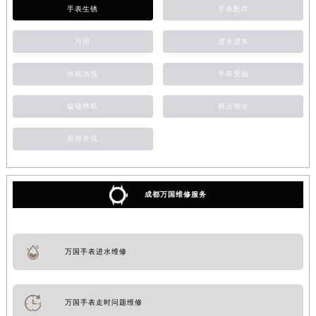
手表生锈
手表配件
万国
进水进灰
外观清洗
手表受磁
磕碰摔坏
网点地址
新闻资讯
成都万国维修服务
万国手表进水维修
万国手表走时问题维修