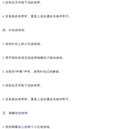
3.轻轻拉开并取下旧的表带。
4.安装新的表带时，重复上述步骤反向操作即可。
四、针扣的拆卸
1.找到针扣上的小孔或按钮。
2.用手指轻轻按压或使用细螺丝刀推动按钮。
3.当听到“咔嚓”声时，表明针扣已经解锁。
4.轻轻拉开并取下旧的表带。
5.安装新的表带时，重复上述步骤反向操作即可。
五、蝴蝶扣的拆卸
1.找到蝴蝶扣上的两个小孔或按钮。