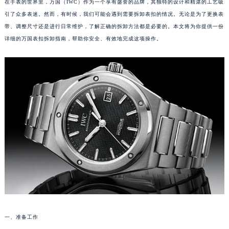
在手表的世界里，万国（IWC）作为一个享有盛誉的品牌，其独特的设计和精湛的工艺吸
引了众多表迷。然而，有时候，我们可能会遇到需要拆卸表扣的情况。无论是为了更换表
带、调整尺寸还是进行日常维护，了解正确的拆卸方法都是必要的。本文将为你提供一份
详细的万国表扣拆卸指南，帮助你安全、有效地完成这项操作。
一、准备工作