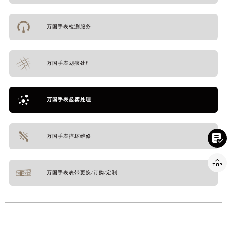
万国手表检测服务
万国手表划痕处理
万国手表起雾处理

万国手表摔坏维修

万国手表表带更换/订购/定制