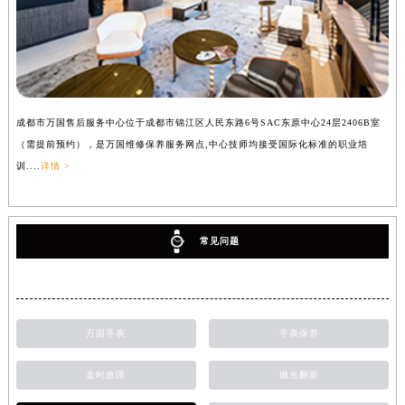
成都市万国售后服务中心位于成都市锦江区人民东路6号SAC东原中心24层2406B室
（需提前预约），是万国维修保养服务网点,中心技师均接受国际化标准的职业培
训....
详情 >
常见问题
万国手表
手表保养
走时故障
抛光翻新