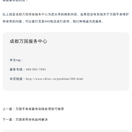
南能够帮助到你！
以上就是
成都万国维修服务中心
为您分享的精彩内容。如果您还有其他关于万国手表维护
和保养的问题，可以拨打页面400电话进行咨询，我们将竭诚为您服务。
成都万国服务中心
本文tag：
服务专线：
400-992-7093
本页链接：
http://www.cdiwc.cn/problem/390.html
上一篇：
万国手表表蒙有划痕处理技巧推荐
下一篇：
万国表带掉色如何解决