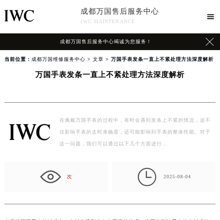
成都万国售后服务中心

IWC MAINTENANCE

成都万国售后服务中心竭诚为您服务！
当前位置：
成都万国维修服务中心
>
文章
> 万国手表发条一直上不紧处理方法深度解析
万国手表发条一直上不紧处理方法深度解析
在佩戴万国手表的过程中，有时会遇到发条上不紧的情况，这不
仅影响手表的走时准确度，还可能影响到手表的整体性能。对于
这一问题，我们可以通过以下几个方面进行…

次
2025-08-04