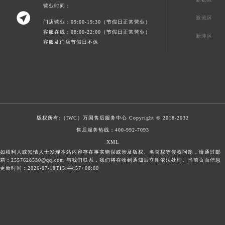
营业时间：

双流区
门店营业：09:00-19:30（节假日正常营业）
客服在线：08:00-22:00（节假日正常营业）
新津区
客服及门店节假日不休
版权所有:（IWC）
万国售后服务中心
Copyright © 2018-2032
售后服务热线：
400-992-7093
XML
如权利人或知情人士发现本站内容存在事实错误或涉及版权、名誉权等侵权问题，请通过邮
箱：2557628530@qq.com 与我们联系，我们将在收到通知后立即依法处理。当前页面信息
更新时间：2026-07-18T15:44:57+08:00