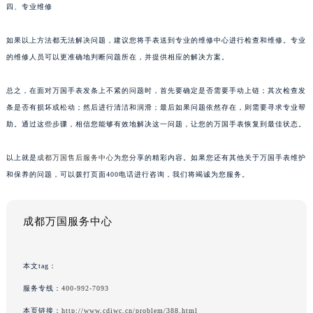
四、专业维修
如果以上方法都无法解决问题，建议您将手表送到专业的维修中心进行检查和维修。专业
的维修人员可以更准确地判断问题所在，并提供相应的解决方案。
总之，在面对万国手表发条上不紧的问题时，首先要确定是否需要手动上链；其次检查发
条是否有损坏或松动；然后进行清洁和润滑；最后如果问题依然存在，则需要寻求专业帮
助。通过这些步骤，相信您能够有效地解决这一问题，让您的万国手表恢复到最佳状态。
以上就是
成都万国售后服务中心
为您分享的精彩内容。如果您还有其他关于万国手表维护
和保养的问题，可以拨打页面400电话进行咨询，我们将竭诚为您服务。
成都万国服务中心
本文tag：
服务专线：
400-992-7093
本页链接：
http://www.cdiwc.cn/problem/388.html