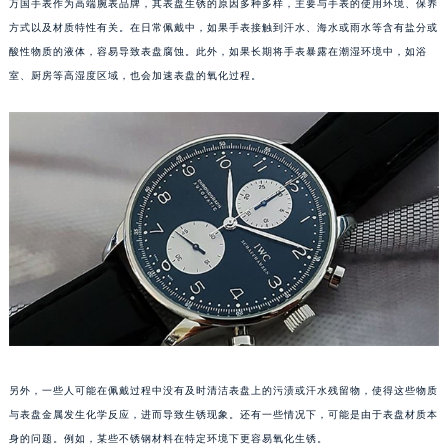
万国手表作为高端腕表品牌，其表盘生锈的原因多种多样，主要与手表的使用环境、保养
方式以及材质特性有关。在日常佩戴中，如果手表接触到汗水、海水或雨水等含有盐分或
酸性物质的液体，容易导致表盘腐蚀。此外，如果长期将手表暴露在潮湿环境中，如浴
室、厨房等高湿度区域，也会加速表盘的氧化过程。
另外，一些人可能在佩戴过程中没有及时清洁表盘上的污渍或汗水残留物，使得这些物质
与表盘金属发生化学反应，进而导致生锈现象。还有一些情况下，可能是由于表盘材质本
身的问题。例如，某些不锈钢材料在特定环境下更容易氧化生锈。