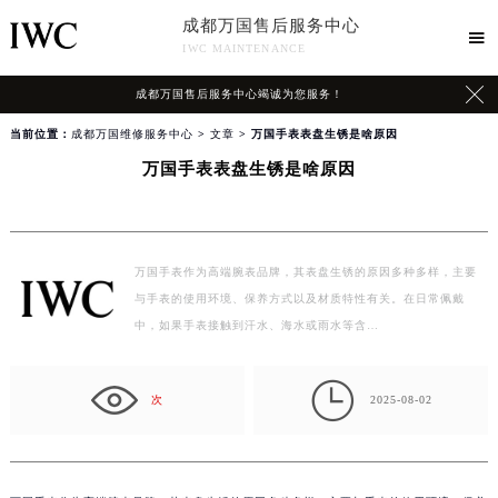
成都万国售后服务中心

IWC MAINTENANCE

成都万国售后服务中心竭诚为您服务！
当前位置：
成都万国维修服务中心
>
文章
> 万国手表表盘生锈是啥原因
万国手表表盘生锈是啥原因
万国手表作为高端腕表品牌，其表盘生锈的原因多种多样，主要
与手表的使用环境、保养方式以及材质特性有关。在日常佩戴
中，如果手表接触到汗水、海水或雨水等含…

次
2025-08-02