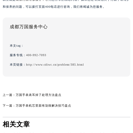
和保养的问题，可以拨打页面400电话进行咨询，我们将竭诚为您服务。
成都万国服务中心
本文tag：
服务专线：
400-992-7093
本页链接：
http://www.cdiwc.cn/problem/385.html
上一篇：
万国手表表耳掉了处理方法盘点
下一篇：
万国手表机芯里面有划痕解决技巧盘点
相关文章