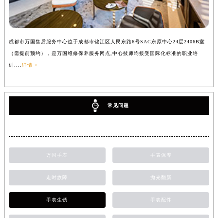
成都市万国售后服务中心位于成都市锦江区人民东路6号SAC东原中心24层2406B室
（需提前预约），是万国维修保养服务网点,中心技师均接受国际化标准的职业培
训....
详情 >
常见问题
万国手表
手表保养
走时故障
抛光翻新
手表生锈
手表配件