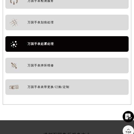
万国手表检测服务
万国手表划痕处理
万国手表起雾处理
万国手表摔坏维修
万国手表表带更换/订购/定制

