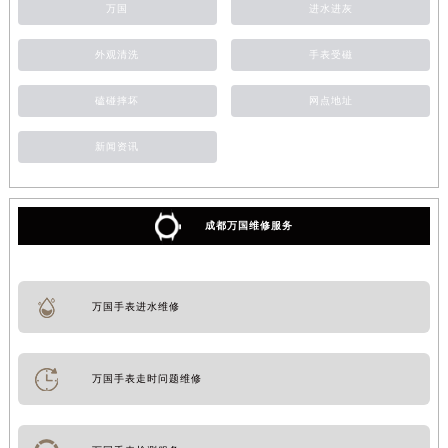
万国
进水进灰
外观清洗
手表受磁
磕碰摔坏
网点地址
新闻资讯
成都万国维修服务
万国手表进水维修
万国手表走时问题维修