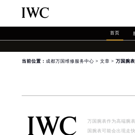
首页
当前位置：
成都万国维修服务中心
>
文章
> 万国腕
万国腕表作为高端腕
国腕表可能会出现走