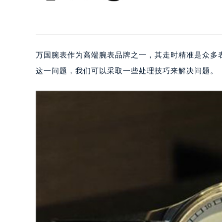
万国腕表作为高端腕表品牌之一，其走时精准是众多
这一问题，我们可以采取一些处理技巧来解决问题。