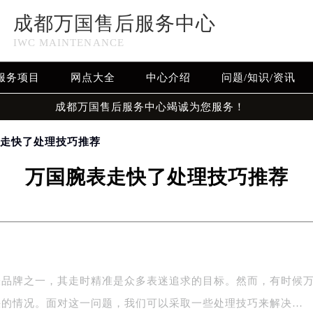
成都万国售后服务中心
IWC MAINTENANCE
服务项目
网点大全
中心介绍
问题/知识/资讯
成都万国售后服务中心竭诚为您服务！
表走快了处理技巧推荐
万国腕表走快了处理技巧推荐
表品牌之一，其走时精准是众多表迷追求的目标。然而，有时候
快的情况。面对这一问题，我们可以采取一些处理技巧来解决…