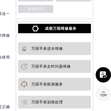
新闻资讯
善这一
成都万国维修服务
的维修
万国手表进水维修
表使用
万国手表走时问题维修

万国手表检测服务

万国手表划痕处理
过正确