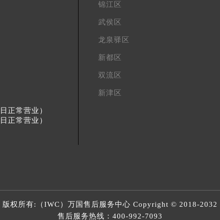
锦江区
武侯区
龙泉驿区
新都区
双流区
新津区
节假日正常营业）
节假日正常营业）
版权所有:（IWC）
万国售后服务中心
Copyright © 2018-2032
售后服务热线：
400-992-7093