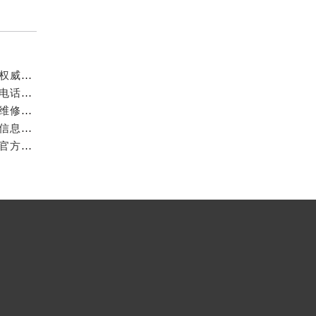
成都万国官方售后服务中心｜最新电话和官方维修地址权威信息公示（2026年7月最新）
亲身探访成都万国官方售后服务中心｜网点地址与客服电话（2026年7月最新）
亲身到店探访成都万国官方售后服务中心｜官方地址与维修热线（2026年7月最新）
成都万国官方售后服务中心｜最新热线及维修地址权威信息公示（2026年7月最新）
亲身到店探访成都万国官方售后服务中心｜维修地址与官方客服热线（2026年7月最新）