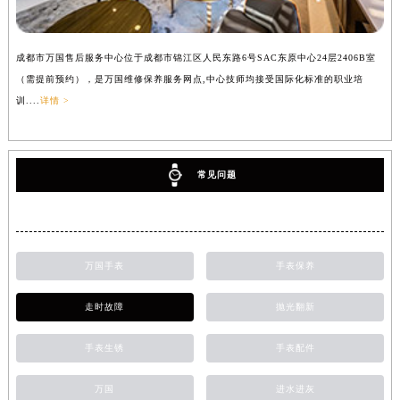
成都市万国售后服务中心位于成都市锦江区人民东路6号SAC东原中心24层2406B室
（需提前预约），是万国维修保养服务网点,中心技师均接受国际化标准的职业培
训....
详情 >
常见问题
万国手表
手表保养
走时故障
抛光翻新
手表生锈
手表配件
万国
进水进灰