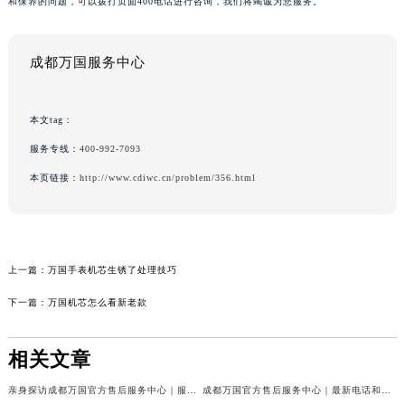
和保养的问题，可以拨打页面400电话进行咨询，我们将竭诚为您服务。
成都万国服务中心
本文tag：
服务专线：
400-992-7093
本页链接：
http://www.cdiwc.cn/problem/356.html
上一篇：
万国手表机芯生锈了处理技巧
下一篇：
万国机芯怎么看新老款
相关文章
亲身探访成都万国官方售后服务中心｜服务热线及完整地址（2026年7月最新）
成都万国官方售后服务中心｜最新电话和官方维修地址权威信息公示（2026年7月最新）