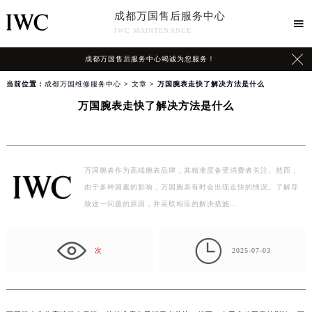
成都万国售后服务中心

IWC MAINTENANCE

成都万国售后服务中心竭诚为您服务！
当前位置：
成都万国维修服务中心
>
文章
> 万国腕表走快了解决方法是什么
万国腕表走快了解决方法是什么
万国腕表作为高端腕表品牌，其精准度备受消费者关注。然而，
由于多种因素的影响，万国腕表有时会出现走快的情况。了解导
致这一问题的原因，并采取相应的解决措施…

次
2025-07-03