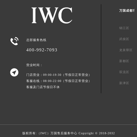
万国成都市
锦江区

武侯区
总部服务热线
400-992-7093
龙泉驿区
新都区
营业时间：

双流区
门店营业：09:00-19:30（节假日正常营业）
客服在线：08:00-22:00（节假日正常营业）
新津区
客服及门店节假日不休
版权所有:（IWC）
万国售后服务中心
Copyright © 2018-2032