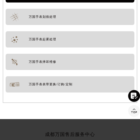
万国手表划痕处理
万国手表起雾处理
万国手表摔坏维修
万国手表表带更换/订购/定制


成都万国售后服务中心