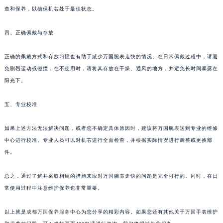
查和保养，以确保机芯处于最佳状态。
四、正确佩戴与存放
正确的佩戴方式和存放习惯也有助于减少万国腕表走快的情况。在日常佩戴过程中，请避
免剧烈运动或碰撞；在不使用时，请将其存放在干燥、通风的地方，并避免长时间暴露在
阳光下。
五、专业校准
如果上述方法无法解决问题，或者您不确定具体原因时，建议将万国腕表送到专业的维修
中心进行校准。专业人员可以对机芯进行全面检查，并根据实际情况进行调整或更换部
件。
总之，通过了解并采取相应的措施来应对万国腕表走快的问题是完全可行的。同时，在日
常使用过程中注意维护保养也非常重要。
以上就是
成都万国保养服务中心
为您分享的精彩内容。如果您还有其他关于万国手表维护