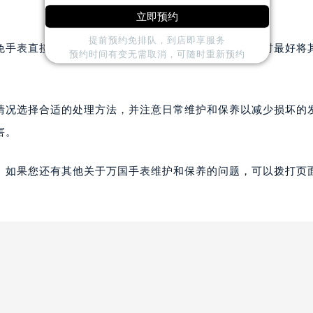
立即预约
提前预约免排队，到店即享服务
免手表直接接触硬物或尖锐物品。此外，在不佩戴手表时最好将
预约时间有变无需取消，可随时重新预约
情况选择合适的处理方法，并注意日常维护和保养以减少损坏的
害。
。如果您还有其他关于万国手表维护和保养的问题，可以拨打页面