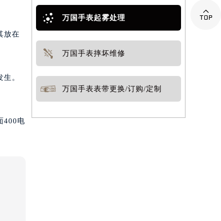

万国手表起雾处理
其放在
万国手表摔坏维修
发生。
万国手表表带更换/订购/定制
400电