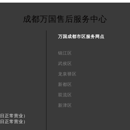
成都万国售后服务中心
万国成都市区服务网点
锦江区
武侯区
龙泉驿区
新都区
双流区
新津区
节假日正常营业）
节假日正常营业）