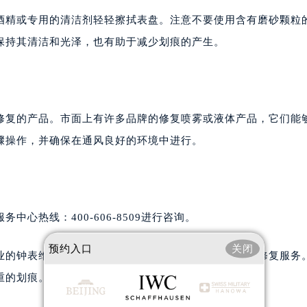
酒精或专用的清洁剂轻轻擦拭表盘。注意不要使用含有磨砂颗粒
保持其清洁和光泽，也有助于减少划痕的产生。
修复的产品。市面上有许多品牌的修复喷雾或液体产品，它们能
骤操作，并确保在通风良好的环境中进行。
心热线：400-606-8509进行咨询。
预约入口
关闭
业的钟表维修店或授权服务中心通常会提供更为专业的修复服务
重的划痕。