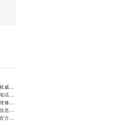
成都万国官方售后服务中心｜最新电话和官方维修地址权威信息公示（2026年7月最新）
亲身探访成都万国官方售后服务中心｜网点地址与客服电话（2026年7月最新）
亲身到店探访成都万国官方售后服务中心｜官方地址与维修热线（2026年7月最新）
成都万国官方售后服务中心｜最新热线及维修地址权威信息公示（2026年7月最新）
亲身到店探访成都万国官方售后服务中心｜维修地址与官方客服热线（2026年7月最新）