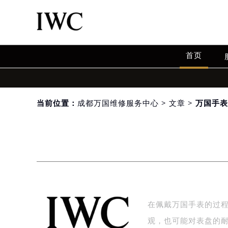
首页
当前位置：
成都万国维修服务中心
>
文章
> 万国手
在佩戴万国手表的过
观，也可能对表盘的