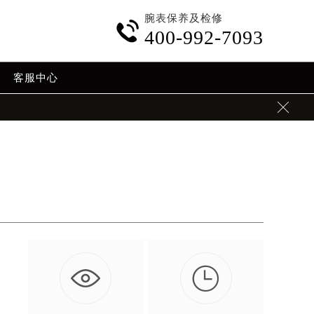
腕表保养及检修

400-992-7093
客服中心


…