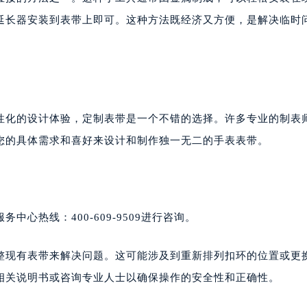
延长器安装到表带上即可。这种方法既经济又方便，是解决临时
性化的设计体验，定制表带是一个不错的选择。许多专业的制表
您的具体需求和喜好来设计和制作独一无二的手表表带。
心热线：400-609-9509进行咨询。
整现有表带来解决问题。这可能涉及到重新排列扣环的位置或更
相关说明书或咨询专业人士以确保操作的安全性和正确性。