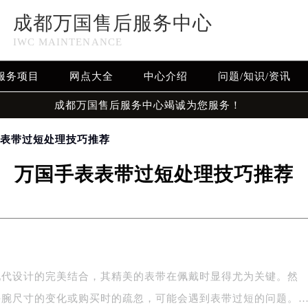
成都万国售后服务中心
IWC MAINTENANCE
服务项目
网点大全
中心介绍
问题/知识/资讯
成都万国售后服务中心竭诚为您服务！
表表带过短处理技巧推荐
万国手表表带过短处理技巧推荐
现代设计的完美结合，其精美的表带在佩戴时显得尤为关键。然
手腕尺寸的变化或购买时的疏忽，可能会遇到表带过短的问题。