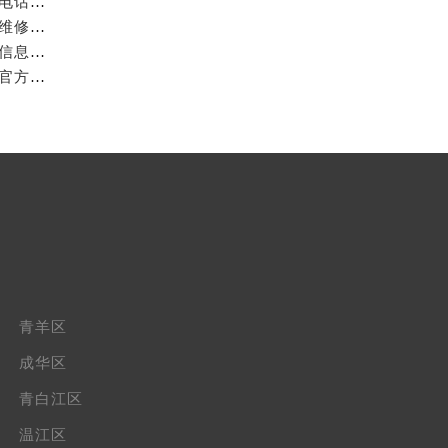
亲身探访成都万国官方售后服务中心｜网点地址与客服电话（2026年7月最新）
亲身到店探访成都万国官方售后服务中心｜官方地址与维修热线（2026年7月最新）
成都万国官方售后服务中心｜最新热线及维修地址权威信息公示（2026年7月最新）
亲身到店探访成都万国官方售后服务中心｜维修地址与官方客服热线（2026年7月最新）
青羊区
成华区
青白江区
温江区