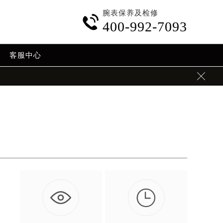
腕表保养及检修

400-992-7093
客服中心


…