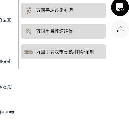

万国手表起雾处理
的位置

万国手表摔坏维修
万国手表表带更换/订购/定制
和技能
器还是
400电