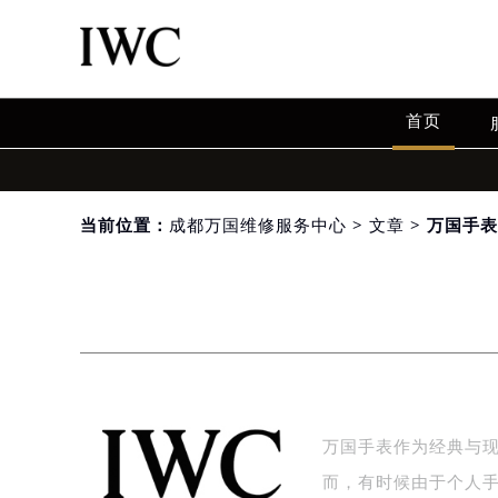
首页
当前位置：
成都万国维修服务中心
>
文章
> 万国手
万国手表作为经典与
而，有时候由于个人