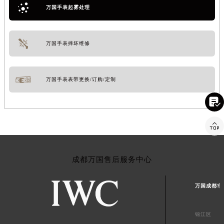
万国手表起雾处理
万国手表摔坏维修
万国手表表带更换/订购/定制


成都万国售后服务中心
万国成都市
锦江区