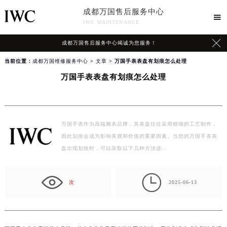
成都万国售后服务中心

IWC MAINTENANCE

成都万国售后服务中心竭诚为您服务！
当前位置：
成都万国维修服务中心
>
文章
> 万国手表表盘有划痕怎么处理
万国手表表盘有划痕怎么处理
万国手表作为高端腕表品牌，其表盘往往采用精细的工艺制作，
因此划痕会成为影响美观和价值的重要因素。当您的万国手表表
盘出现划痕时，可以采取以下几种方法进…

次
2025-06-13