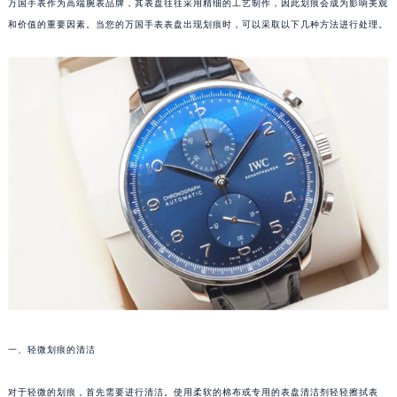
万国手表作为高端腕表品牌，其表盘往往采用精细的工艺制作，因此划痕会成为影响美观
和价值的重要因素。当您的万国手表表盘出现划痕时，可以采取以下几种方法进行处理。
一、轻微划痕的清洁
对于轻微的划痕，首先需要进行清洁。使用柔软的棉布或专用的表盘清洁剂轻轻擦拭表