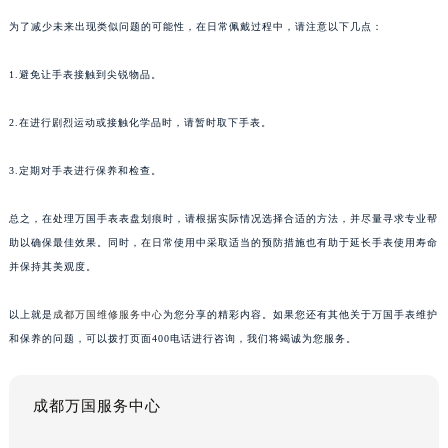
为了减少未来出现类似问题的可能性，在日常佩戴过程中，请注意以下几点：
1.避免让手表接触到尖锐物品。
2.在进行剧烈运动或接触化学品时，请暂时取下手表。
3.定期对手表进行保养和检查。
总之，在处理万国手表表盘划痕时，请根据实际情况选择合适的方法，并尽量寻求专业帮
助以确保最佳效果。同时，在日常使用中采取适当的预防措施也有助于延长手表使用寿命
并保持其美观度。
以上就是
成都万国维修服务中心
为您分享的精彩内容。如果您还有其他关于万国手表维护
和保养的问题，可以拨打页面400电话进行咨询，我们将竭诚为您服务。
成都万国服务中心