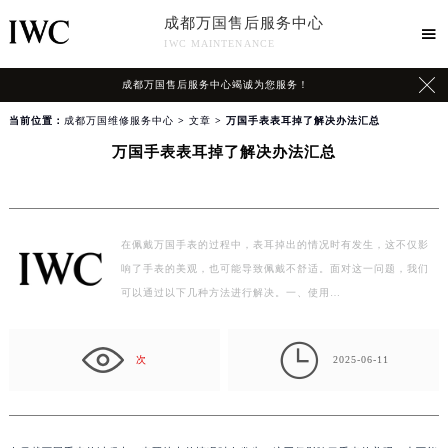
成都万国售后服务中心

IWC MAINTENANCE

成都万国售后服务中心竭诚为您服务！
当前位置：
成都万国维修服务中心
>
文章
> 万国手表表耳掉了解决办法汇总
万国手表表耳掉了解决办法汇总
在佩戴万国手表的过程中，表耳掉出的情况时有发生，这不仅影
响了手表的美观，也可能导致佩戴不舒适。面对这一问题，我们
可以通过以下几种方法进行解决。一、使用…

次
2025-06-11