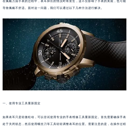
在佩戴万国手表的过程中，表耳掉出的情况时有发生，这不仅影响了手表的美观，也可能
导致佩戴不舒适。面对这一问题，我们可以通过以下几种方法进行解决。
一、使用专业工具重新固定
如果表耳只是轻微松动，可以尝试使用专业的手表维修工具重新固定。首先需要确保手表
处于关闭状态，然后使用螺丝刀等工具轻轻调整表耳的位置。需要注意的是，在操作过程