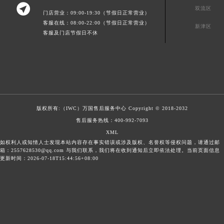

双流区
门店营业：09:00-19:30（节假日正常营业）
客服在线：08:00-22:00（节假日正常营业）
新津区
客服及门店节假日不休
版权所有:（IWC）
万国售后服务中心
Copyright © 2018-2032
售后服务热线：
400-992-7093
XML
如权利人或知情人士发现本站内容存在事实错误或涉及版权、名誉权等侵权问题，请通过邮
箱：2557628530@qq.com 与我们联系，我们将在收到通知后立即依法处理。当前页面信息
更新时间：2026-07-18T15:44:56+08:00