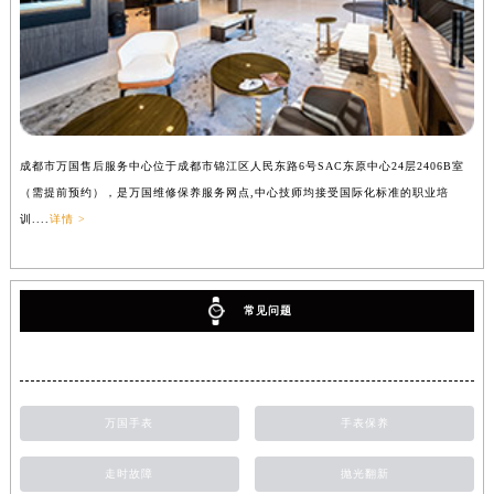
成都市万国售后服务中心位于成都市锦江区人民东路6号SAC东原中心24层2406B室
（需提前预约），是万国维修保养服务网点,中心技师均接受国际化标准的职业培
训....
详情 >
常见问题
万国手表
手表保养
走时故障
抛光翻新