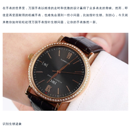
在手表的世界里，万国手表以精准的走时和优雅的设计赢得了众多表友的青睐。然而，即
使是再坚固耐用的机械手表，也难免会遇到一些小问题，比如指针生锈。别担心，今天就
来教你如何轻松处理万国手表指针生锈问题，让你的手表焕然一新。
识别生锈迹象