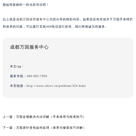
都如同新购时一样光彩夺目吧！
以上就是
成都万国保养服务中心
为您分享的精彩内容。如果您还有其他关于万国手表维护
和保养的问题，可以拨打页面400电话进行咨询，我们将竭诚为您服务。
成都万国服务中心
本文tag：
服务专线：
400-992-7093
本页链接：
http://www.cdiwc.cn/problem/324.html
上一篇：
万国走慢解决办法详解（手表保养与校准技巧）
下一篇：
万国表针变色如何处理（保养与修复技巧详解）