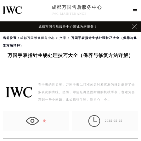
成都万国售后服务中心

IWC MAINTENANCE

成都万国售后服务中心竭诚为您服务！
当前位置：
成都万国维修服务中心
>
文章
> 万国手表指针生锈处理技巧大全（保养与修
复方法详解）
万国手表指针生锈处理技巧大全（保养与修复方法详解）
在手表的世界里，万国手表以精准的走时和优雅的设计赢得了众
多表友的青睐。然而，即使是再坚固耐用的机械手表，也难免会
遇到一些小问题，比如指针生锈。别担心，今…

次
2025-05-25