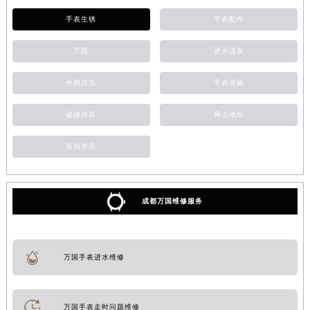
手表生锈
手表配件
万国
进水进灰
外观清洗
手表受磁
磕碰摔坏
网点地址
新闻资讯
成都万国维修服务
万国手表进水维修
万国手表走时问题维修