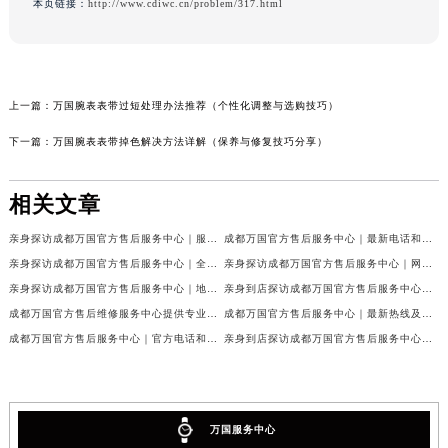
本页链接：
http://www.cdiwc.cn/problem/317.html
上一篇：
万国腕表表带过短处理办法推荐（个性化调整与选购技巧）
下一篇：
万国腕表表带掉色解决方法详解（保养与修复技巧分享）
相关文章
亲身探访成都万国官方售后服务中心｜服务热线及完整地址（2026年7月最新）
成都万国官方售后服务中心｜最新电话和官方维修地址权威信息公示（2026年7月最新）
亲身探访成都万国官方售后服务中心｜全新地址与官方电话（2026年7月最新）
亲身探访成都万国官方售后服务中心｜网点地址与客服电话（2026年7月最新）
亲身探访成都万国官方售后服务中心｜地址及官方联系电话（2026年7月最新）
亲身到店探访成都万国官方售后服务中心｜官方地址与维修热线（2026年7月最新）
成都万国官方售后维修服务中心提供专业手表保养服务权威公示（2026年7月最新）
成都万国官方售后服务中心｜最新热线及维修地址权威信息公示（2026年7月最新）
成都万国官方售后服务中心｜官方电话和完整维修地址权威信息公示（2026年7月最新）
亲身到店探访成都万国官方售后服务中心｜维修地址与官方客服热线（2026年7月最新）
万国服务中心