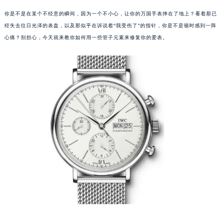
你是不是在某个不经意的瞬间，因为一个不小心，让你的万国手表摔在了地上？看着那已
经失去往日光泽的表盘，以及那似乎在诉说着“我受伤了”的指针，你是不是顿时感到一阵
心痛？别担心，今天就来教你如何用一些管子元素来修复你的爱表。