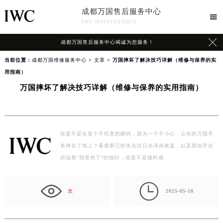
成都万国售后服务中心

IWC MAINTENANCE

成都万国售后服务中心竭诚为您服务！
当前位置：
成都万国维修服务中心
>
文章
> 万国摔坏了解决技巧详解（维修与保养的实
用指南）
万国摔坏了解决技巧详解（维修与保养的实用指南）
你是不是在某个不经意的瞬间，因为一个不小心，让你的万国手
表摔在了地上？看着那已经失去往日光泽的表盘，以及那似乎在
诉说着“我受伤了”的指针，你是不是顿时感…

次
2025-05-18