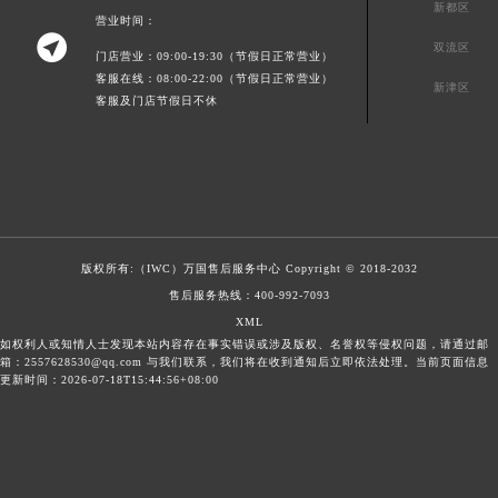
新都区
营业时间：

双流区
门店营业：09:00-19:30（节假日正常营业）
客服在线：08:00-22:00（节假日正常营业）
新津区
客服及门店节假日不休
版权所有:（IWC）
万国售后服务中心
Copyright © 2018-2032
售后服务热线：
400-992-7093
XML
如权利人或知情人士发现本站内容存在事实错误或涉及版权、名誉权等侵权问题，请通过邮
箱：2557628530@qq.com 与我们联系，我们将在收到通知后立即依法处理。当前页面信息
更新时间：2026-07-18T15:44:56+08:00