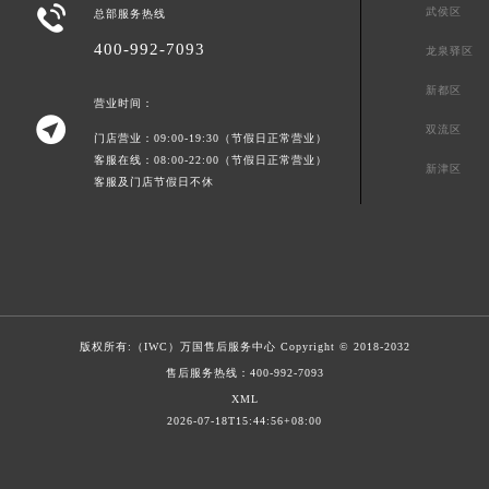

武侯区
总部服务热线
400-992-7093
龙泉驿区
新都区
营业时间：

双流区
门店营业：09:00-19:30（节假日正常营业）
客服在线：08:00-22:00（节假日正常营业）
新津区
客服及门店节假日不休
版权所有:（IWC）
万国售后服务中心
Copyright © 2018-2032
售后服务热线：
400-992-7093
XML
2026-07-18T15:44:56+08:00