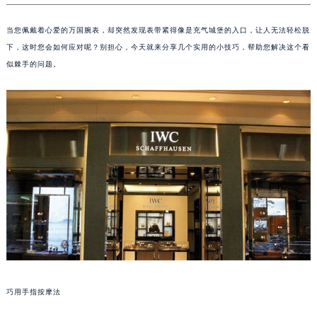
当您佩戴着心爱的万国腕表，却突然发现表带紧得像是充气城堡的入口，让人无法轻松脱
下，这时您会如何应对呢？别担心，今天就来分享几个实用的小技巧，帮助您解决这个看
似棘手的问题。
巧用手指按摩法