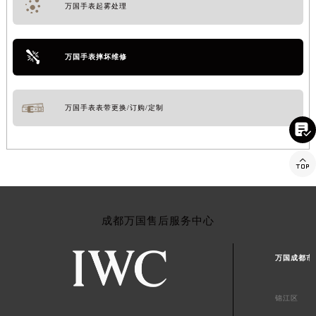
万国手表起雾处理
万国手表摔坏维修
万国手表表带更换/订购/定制


成都万国售后服务中心
万国成都市
锦江区