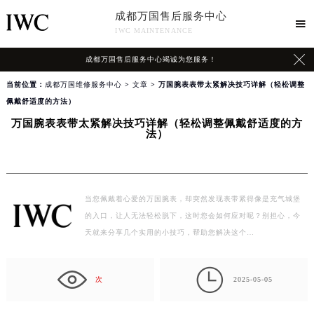
成都万国售后服务中心

IWC MAINTENANCE

成都万国售后服务中心竭诚为您服务！
当前位置：
成都万国维修服务中心
>
文章
> 万国腕表表带太紧解决技巧详解（轻松调整
佩戴舒适度的方法）
万国腕表表带太紧解决技巧详解（轻松调整佩戴舒适度的方
法）
当您佩戴着心爱的万国腕表，却突然发现表带紧得像是充气城堡
的入口，让人无法轻松脱下，这时您会如何应对呢？别担心，今
天就来分享几个实用的小技巧，帮助您解决这个…

次
2025-05-05